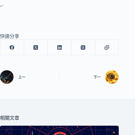
“`
快速分享
上一
下一
相關文章