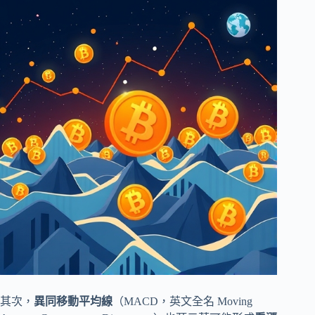
其次，
異同移動平均線
（MACD，英文全名 Moving