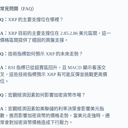
常見問題（FAQ）
Q：
XRP 的主要支撐位在哪裡？
A：
XRP 目前的主要支撐位在 2.85-2.86 美元區間，這一
價格區間提供了穩固的買盤支撐。
Q：
技術指標如何預示 XRP 的未來走勢？
A：
RSI 指標已從超賣區回升，且 MACD 顯示看漲交
叉，這些技術指標預示 XRP 有可能反彈並挑戰更高價
位。
Q：
宏觀經濟因素如何影響加密貨幣市場？
A：
宏觀經濟因素如美聯儲的利率決策會影響美元指
數，進而影響加密貨幣的價格走勢，當美元走強時，通
常會對加密貨幣價格造成下行壓力。