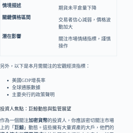
期貨未平倉量下降
交易者信心減弱，價格波
動加大
關注市場情緒指標，謹慎
操作
另外，以下是本月需關注的宏觀經濟指標：
美國GDP增長率
全球通脹數據
主要央行的政策聲明
投資人焦點：巨鯨動態與監管展望
作為一個關注
加密貨幣
的投資人，你應該密切關注市場
上的「
巨鯨
」動態。這些擁有大量資產的大戶，他們的