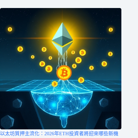
以太坊質押主流化：2026年ETH投資者將迎來哪些新機