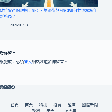
數位資產關鍵週：SEC、華爾街與MSCI如何共塑2026年
新格局？
2026/01/13
發佈留言
很抱歉，必須
登入
網站才能發佈留言。
首頁
商業
科技
投資
經濟
國際新聞
軟體
產業
一週大事