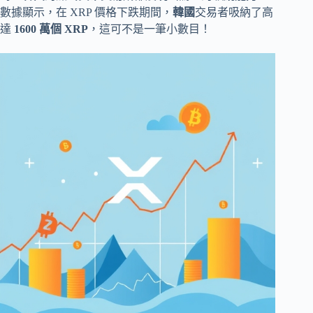
數據顯示，在 XRP 價格下跌期間，
韓國
交易者吸納了高
達
1600 萬個 XRP
，這可不是一筆小數目！