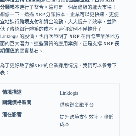
分類帳本
進行了整合。這可是一個萬億級的龐大市場！
想像一下，透過 XRP 分類帳本，企業可以更快速、更便
宜地進行
跨境支付
和資金流動，大大提升了效率，並降
低了傳統銀行體系的成本。這個案例不僅推升了
Linklogis 的股價，也再次證明了
XRP
在實際產業落地方
面的巨大潛力。這些實質的應用案例，正是支撐
XRP 長
期價值
的堅實基石。
為了更好地了解XRP的企業採用情況，我們可以參考下
表：
Linklogis
供應鏈金融平台
提升跨境支付效率，降低
成本