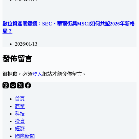
數位資產關鍵週：SEC、華爾街與MSCI如何共塑2026年新格
局？
2026/01/13
發佈留言
很抱歉，必須
登入
網站才能發佈留言。
首頁
商業
科技
投資
經濟
國際新聞