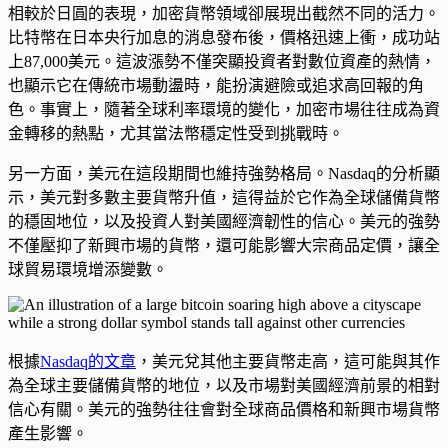
相較於日圓的表現，加密貨幣領域卻展現出截然不同的活力。
比特幣在日本央行加息的消息發布後，價格迅速上衝，成功站
上87,000美元。這波漲勢不僅突顯投資者對數位資產的熱情，
也顯示它在傳統市場動盪時，能扮演避險或追求高回報的角
色。事實上，隨著全球利率環境的變化，加密市場往往成為資
金轉移的熱點，尤其當法幣穩定性受到挑戰時。
另一方面，美元在這段期間也維持強勢格局。Nasdaq的分析顯
示，美元對多數主要貨幣升值，這得益於它作為全球儲備貨幣
的穩固地位，以及投資人對美國經濟韌性的信心。美元的強勢
不僅壓抑了新興市場的貨幣，還可能影響大宗商品定價，讓全
球貿易環境增添變數。
根據
Nasdaq的文章
，美元兌其他主要貨幣走高，這可能與其作
為全球主要儲備貨幣的地位，以及市場對美國經濟前景的相對
信心有關。美元的強勢往往會對全球商品價格和新興市場貨幣
產生影響。