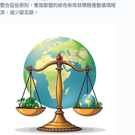
整合這些原則，像是歐盟的綠色新政就積極推動循環經
濟，減少碳足跡。