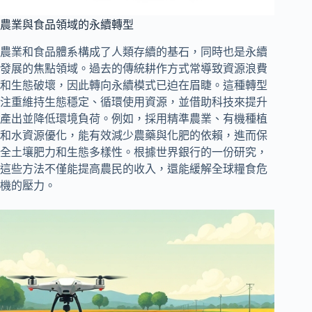
農業與食品領域的永續轉型
農業和食品體系構成了人類存續的基石，同時也是永續
發展的焦點領域。過去的傳統耕作方式常導致資源浪費
和生態破壞，因此轉向永續模式已迫在眉睫。這種轉型
注重維持生態穩定、循環使用資源，並借助科技來提升
產出並降低環境負荷。例如，採用精準農業、有機種植
和水資源優化，能有效減少農藥與化肥的依賴，進而保
全土壤肥力和生態多樣性。根據世界銀行的一份研究，
這些方法不僅能提高農民的收入，還能緩解全球糧食危
機的壓力。