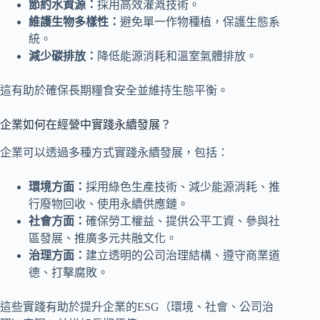
節約水資源：
採用高效灌溉技術。
維護生物多樣性：
避免單一作物種植，保護生態系
統。
減少碳排放：
降低能源消耗和溫室氣體排放。
這有助於確保長期糧食安全並維持生態平衡。
企業如何在經營中實踐永續發展？
企業可以透過多種方式實踐永續發展，包括：
環境方面：
採用綠色生產技術、減少能源消耗、推
行廢物回收、使用永續供應鏈。
社會方面：
確保勞工權益、提供公平工資、參與社
區發展、推廣多元共融文化。
治理方面：
建立透明的公司治理結構、遵守商業道
德、打擊腐敗。
這些實踐有助於提升企業的ESG（環境、社會、公司治