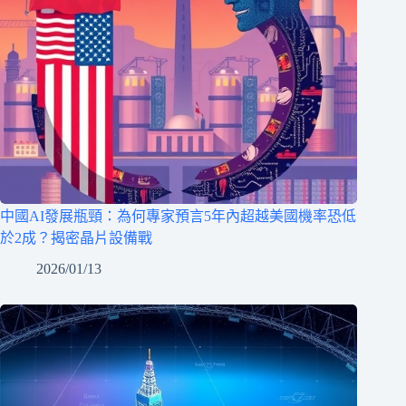
中國AI發展瓶頸：為何專家預言5年內超越美國機率恐低
於2成？揭密晶片設備戰
2026/01/13