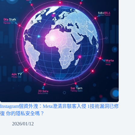
Instagram個資外洩：Meta澄清非駭客入侵 1技術漏洞已修
復 你的隱私安全嗎？
2026/01/12