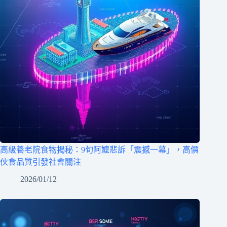
高級養老院食物揭秘：9旬阿嬤悲訴「震撼一幕」，高價
伙食品質引發社會關注
2026/01/12