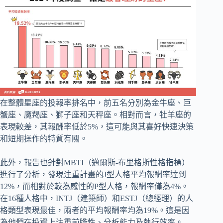
在整體星座的投報率排名中，前五名分別為金牛座、巨
蟹座、魔羯座、獅子座和天秤座。相對而言，牡羊座的
表現較差，其報酬率低於5%，這可能與其喜好快速決策
和短期操作的特質有關。
此外，報告也針對MBTI（邁爾斯-布里格斯性格指標）
進行了分析，發現注重計畫的J型人格平均報酬率達到
12%，而相對於較為感性的P型人格，報酬率僅為4%。
在16種人格中，INTJ（建築師）和ESTJ（總經理）的人
格類型表現最佳，兩者的平均報酬率均為19%。這是因
為他們在投資上注重前瞻性、分析能力及執行效率。