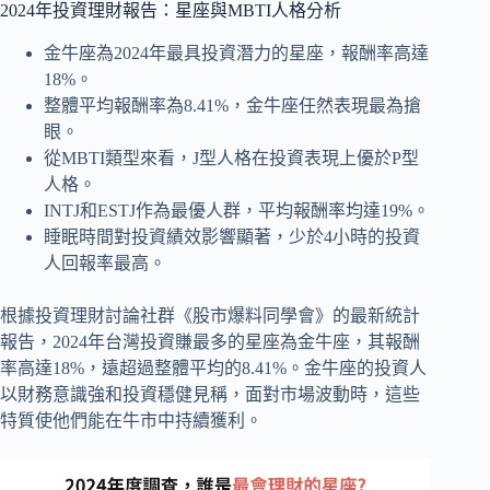
2024年投資理財報告：星座與MBTI人格分析
金牛座為2024年最具投資潛力的星座，報酬率高達
18%。
整體平均報酬率為8.41%，金牛座任然表現最為搶
眼。
從MBTI類型來看，J型人格在投資表現上優於P型
人格。
INTJ和ESTJ作為最優人群，平均報酬率均達19%。
睡眠時間對投資績效影響顯著，少於4小時的投資
人回報率最高。
根據投資理財討論社群《股市爆料同學會》的最新統計
報告，2024年台灣投資賺最多的星座為金牛座，其報酬
率高達18%，遠超過整體平均的8.41%。金牛座的投資人
以財務意識強和投資穩健見稱，面對市場波動時，這些
特質使他們能在牛市中持續獲利。