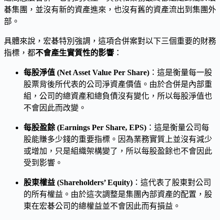
碁集團，並沒有新的資產進來，也沒有舊的資產流出到集團外
部。
具體來說，宏碁特別強調，這項合併案對以下三個重要的財務
指標，都
不會產生實質性的影響
：
每股淨值 (Net Asset Value Per Share)
：這是衡量每一股
股票背後所代表的公司淨資產價值。由於合併是內部重
組，公司的總資產和總負債沒有變化，所以每股淨值也
不會因此而改變。
每股盈餘 (Earnings Per Share, EPS)
：這是衡量公司每
股能賺多少錢的重要指標。因為業務實質上並沒有減少
或增加，只是組織架構變了，所以每股盈餘也不會因此
受到影響。
股東權益 (Shareholders’ Equity)
：這代表了股東對公司
的所有權益。由於這次調整是集團內部資產的配置，股
東在宏碁公司的總權益並不會因此而有損益。