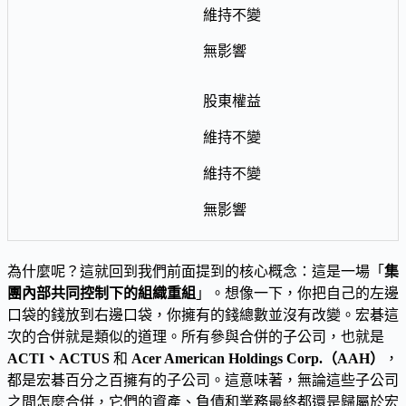
維持不變
無影響
股東權益
維持不變
維持不變
無影響
為什麼呢？這就回到我們前面提到的核心概念：這是一場「
集
團內部共同控制下的組織重組
」。想像一下，你把自己的左邊
口袋的錢放到右邊口袋，你擁有的錢總數並沒有改變。宏碁這
次的合併就是類似的道理。所有參與合併的子公司，也就是
ACTI、ACTUS
和
Acer American Holdings Corp.（AAH）
，
都是宏碁百分之百擁有的子公司。這意味著，無論這些子公司
之間怎麼合併，它們的資產、負債和業務最終都還是歸屬於宏