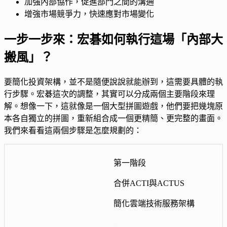
加強內部協作，促進部門之間的溝通
增強市場競爭力，快速應對市場變化
一步一步來：宏碁如何執行這場「內部大
搬風」？
要簡化投資架構，並不是隨便說說就能辦到，這需要具體的執
行步驟。宏碁這次的調整，其實可以分成兩個主要階段來理
解。想像一下，這就像是一個大型拼圖遊戲，他們要把幾塊原
本各自獨立的拼圖，重新組合成一個更精簡、更完整的畫面。
我們來看看這兩個步驟是怎麼規劃的：
第一階段
合併ACTI與ACTUS
簡化雲端技術服務架構