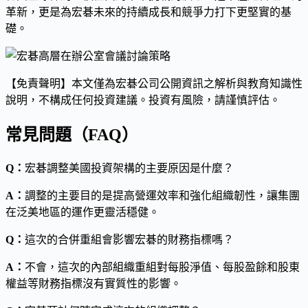
革新，更是為宏碁未來的持續成長和競爭力打下更堅實的基
礎。
【免責聲明】本文僅為宏碁公司公開資訊之解析與教育知識性
說明，不構成任何投資建議。投資有風險，請謹慎評估。
常見問題（FAQ）
Q：
宏碁調整美國投資架構的主要原因是什麼？
A：
調整的主要目的是提高營運效率和強化組織韌性，讓集團
在泛美地區的運作更靈活穩健。
Q：
這次的合併重組會影響宏碁的財務指標嗎？
A：
不會，這次的內部組織重組對每股淨值、每股盈餘和股東
權益等財務指標沒有實質性的影響。