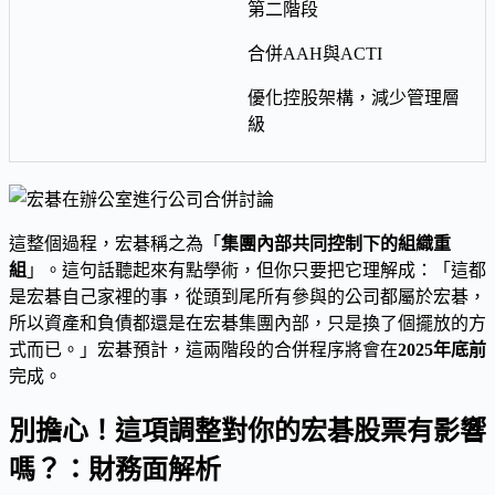
第二階段
合併AAH與ACTI
優化控股架構，減少管理層
級
這整個過程，宏碁稱之為「
集團內部共同控制下的組織重
組
」。這句話聽起來有點學術，但你只要把它理解成：「這都
是宏碁自己家裡的事，從頭到尾所有參與的公司都屬於宏碁，
所以資產和負債都還是在宏碁集團內部，只是換了個擺放的方
式而已。」宏碁預計，這兩階段的合併程序將會在
2025年底前
完成。
別擔心！這項調整對你的宏碁股票有影響
嗎？：財務面解析