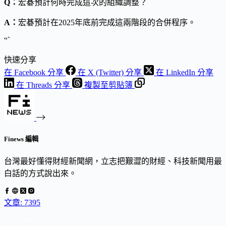
Q：
宏碁預計何時完成這次的組織調整？
A：
宏碁預計在2025年底前完成這兩階段的合併程序。
“`
快速分享
在 Facebook 分享
在 X (Twitter) 分享
在 LinkedIn 分享
在 Threads 分享
複製至剪貼簿
Finews 編輯
台灣最好懂得財經新聞網，立志把艱澀的財經、科技新聞用最
白話的方式說出來。
文章: 7395