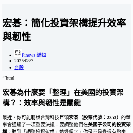
宏碁：簡化投資架構提升效率
與韌性
Finews 編輯
2025/08/7
台股
“`html
宏碁為什麼要「整理」在美國的投資架
構？：效率與韌性是關鍵
最近，你可能聽說台灣科技巨頭
宏碁（股票代號：2353）
的董
事會通過了一項重要決議：要調整他們在
美國子公司的投資架
構
。聽到「調整投資架構」這幾個字，你是不是覺得有點複