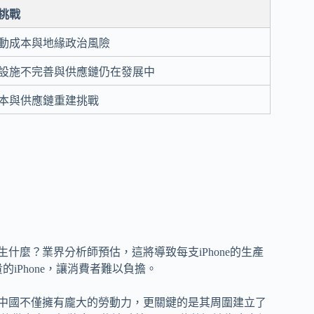
挑戰
動成本與地緣政治風險
設施不完善與供應鏈仍在發展中
本與供應鏈重建挑戰
生什麼？業界分析師預估，這將導致每支iPhone的生產
iPhone，讓消費者難以負擔。
，而中國不僅擁有龐大的勞動力，更關鍵的是其周圍建立了