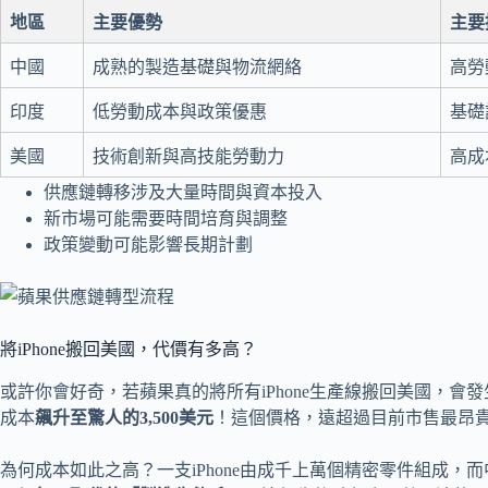
地區
主要優勢
主要
中國
成熟的製造基礎與物流網絡
高勞
印度
低勞動成本與政策優惠
基礎
美國
技術創新與高技能勞動力
高成
供應鏈轉移涉及大量時間與資本投入
新市場可能需要時間培育與調整
政策變動可能影響長期計劃
將iPhone搬回美國，代價有多高？
或許你會好奇，若蘋果真的將所有iPhone生產線搬回美國，會發
成本
飆升至驚人的3,500美元
！這個價格，遠超過目前市售最昂貴的
為何成本如此之高？一支iPhone由成千上萬個精密零件組成