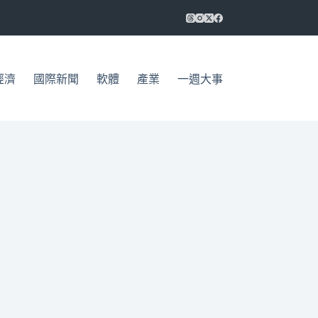
經濟
國際新聞
軟體
產業
一週大事