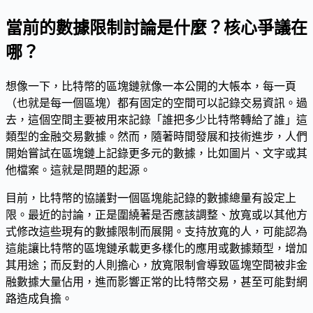
當前的數據限制討論是什麼？核心爭議在
哪？
想像一下，比特幣的區塊鏈就像一本公開的大帳本，每一頁
（也就是每一個區塊）都有固定的空間可以記錄交易資訊。過
去，這個空間主要被用來記錄「誰把多少比特幣轉給了誰」這
類型的金融交易數據。然而，隨著時間發展和技術進步，人們
開始嘗試在區塊鏈上記錄更多元的數據，比如圖片、文字或其
他檔案。這就是問題的起源。
目前，比特幣的協議對一個區塊能記錄的數據總量有設定上
限。最近的討論，正是圍繞著是否應該調整、放寬或以其他方
式修改這些現有的數據限制而展開。支持放寬的人，可能認為
這能讓比特幣的區塊鏈承載更多樣化的應用或數據類型，增加
其用途；而反對的人則擔心，放寬限制會導致區塊空間被非金
融數據大量佔用，進而影響正常的比特幣交易，甚至可能對網
路造成負擔。