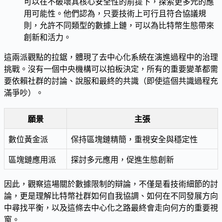
可以在不破壞其核心安全性的前提下，探索更多元的應
用可能性。他們認為，只要技術上可行且符合協議規
則，允許不同類型的數據上鏈，可以為比特幣生態帶來
創新和活力。
這兩派觀點的拉鋸，體現了去中心化系統在演進過程中的治理
挑戰。沒有一個中央機構可以拍板決定，所有的重要變革都需
要依賴社群的討論、說服和最終的共識（即使這個共識過程充
滿爭吵）。
願景
主張
數位黃金派
保持區塊鏈精簡，重視安全與穩定性
區塊鏈應用派
探討多元應用，促進生態創新
因此，觀察這場關於數據限制的辯論，不僅是看技術細節的討
論，更是理解比特幣社群如何自我協調、如何在不同發展方向
中尋找平衡，以及這條去中心化之路最終會走向何方的重要視
窗。