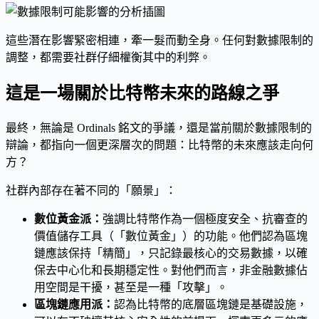
這些潛在影響緊密相連，牽一髮而動全身。任何對數據限制的
調整，都需要社群仔細權衡其中的利弊。
這是一場關於比特幣未來的路線之爭
最終，無論是 Ordinals 銘文的爭議，還是當前關於數據限制的
辯論，都指向一個更深層次的問題：比特幣的未來應該走向何
方？
社群內部存在著不同的「願景」：
數位黃金派：
強調比特幣作為一個極度安全、抗審查的
價值儲存工具（「數位黃金」）的功能。他們認為區塊
鏈應該保持「精簡」，只記錄最核心的交易數據，以確
保去中心化和長期穩定性。對他們而言，非金融數據佔
用空間是干擾，甚至是一種「攻擊」。
區塊鏈應用派：
認為比特幣的底層區塊鏈是基礎設施，