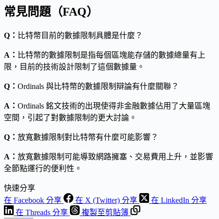
常見問題（FAQ）
Q：
比特幣目前的數據限制具體是什麼？
A：
比特幣的數據限制是指每個區塊能存儲的數據總量有上
限，目前的技術設計限制了這個數據量。
Q：
Ordinals 與比特幣的數據限制辯論有什麼關聯？
A：
Ordinals 銘文技術的出現使得非金融數據佔用了大量區塊
空間，引起了對數據限制的更大討論。
Q：
放寬數據限制對比特幣有什麼可能影響？
A：
放寬數據限制可能導致網路擁塞、交易費用上升，並影響
全節點運行的便利性。
快速分享
在 Facebook 分享
在 X (Twitter) 分享
在 LinkedIn 分享
在 Threads 分享
複製至剪貼簿