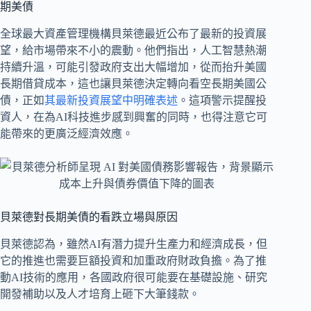
期美債
全球最大資產管理機構貝萊德最近公布了最新的投資展
望，給市場帶來不小的震動。他們指出，人工智慧熱潮
持續升溫，可能引發政府支出大幅增加，從而抬升美國
長期借貸成本，這也讓貝萊德決定轉向看空長期美國公
債，正如
其最新投資展望中明確表述
。這項警示提醒投
資人，在為AI科技進步感到興奮的同時，也得注意它可
能帶來的更廣泛經濟效應。
貝萊德對長期美債的看跌立場與原因
貝萊德認為，雖然AI有潛力提升生產力和經濟成長，但
它的推進也需要巨額投資和加重政府財政負擔。為了推
動AI技術的應用，各國政府很可能要在基礎設施、研究
開發補助以及人才培育上砸下大筆錢款。