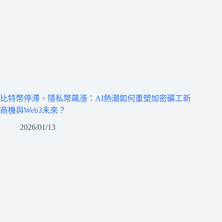
比特幣停滯、隱私幣飆漲：AI熱潮如何重塑加密礦工新
商機與Web3未來？
2026/01/13