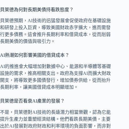
貝萊德為何對長期美債持看跌態度？
貝萊德預期，AI技術的迅猛發展會促使政府在基礎設施
和研發上投入巨資，導致美國財政赤字擴大，進而需發
行更多債務。這會推升長期利率和借貸成本，從而削弱
長期美債的價值與吸引力。
AI熱潮如何影響美國的借貸成本？
AI的推進會大幅增加對數據中心、能源和半導體等基礎
設施的需求，推高相關支出。政府為支撐AI而擴大財政
開支，將導致更多國債發行，增加債券供給，從而抬升
長期利率，讓美國借貸成本明顯增加。
貝萊德是否看衰AI產業的發展？
不是，貝萊德對AI技術的長遠潛力相當樂觀，認為它能
提升生產力並重塑經濟結構。他們看跌長期美債，主要
出於AI發展對政府財政和利率環境的負面影響，而非對