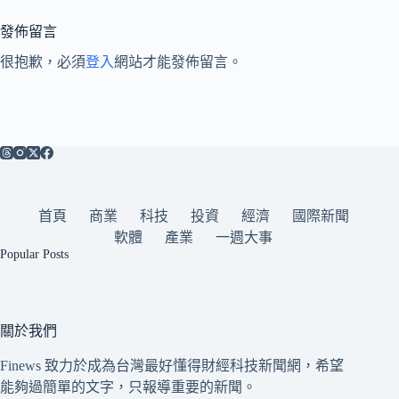
發佈留言
很抱歉，必須
登入
網站才能發佈留言。
首頁
商業
科技
投資
經濟
國際新聞
軟體
產業
一週大事
Popular Posts
關於我們
Finews 致力於成為台灣最好懂得財經科技新聞網，希望
能夠過簡單的文字，只報導重要的新聞。