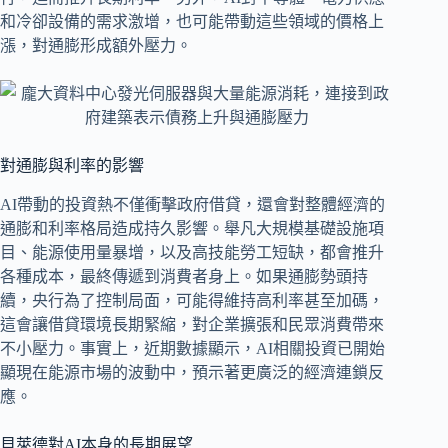
和冷卻設備的需求激增，也可能帶動這些領域的價格上
漲，對通膨形成額外壓力。
對通膨與利率的影響
AI帶動的投資熱不僅衝擊政府借貸，還會對整體經濟的
通膨和利率格局造成持久影響。舉凡大規模基礎設施項
目、能源使用量暴增，以及高技能勞工短缺，都會推升
各種成本，最終傳遞到消費者身上。如果通膨勢頭持
續，央行為了控制局面，可能得維持高利率甚至加碼，
這會讓借貸環境長期緊縮，對企業擴張和民眾消費帶來
不小壓力。事實上，近期數據顯示，AI相關投資已開始
顯現在能源市場的波動中，預示著更廣泛的經濟連鎖反
應。
貝萊德對AI本身的長期展望