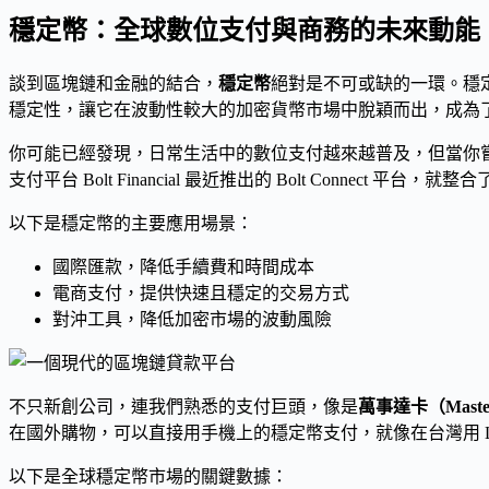
穩定幣：全球數位支付與商務的未來動能
談到區塊鏈和金融的結合，
穩定幣
絕對是不可或缺的一環。穩
穩定性，讓它在波動性較大的加密貨幣市場中脫穎而出，成為
你可能已經發現，日常生活中的數位支付越來越普及，但當你
支付平台 Bolt Financial 最近推出的 Bolt Conn
以下是穩定幣的主要應用場景：
國際匯款，降低手續費和時間成本
電商支付，提供快速且穩定的交易方式
對沖工具，降低加密市場的波動風險
不只新創公司，連我們熟悉的支付巨頭，像是
萬事達卡（Maste
在國外購物，可以直接用手機上的穩定幣支付，就像在台灣用 Li
以下是全球穩定幣市場的關鍵數據：