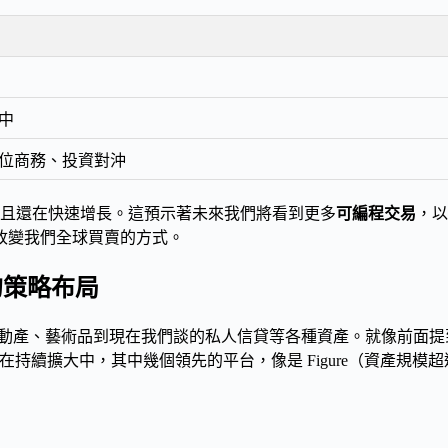
中
位商務、投資對沖
，而且還在快速增長。這預示著未來我們將看到更多
可編程交易
，以
改變我們全球買賣的方式。
的策略布局
動產、藝術品到現在我們談的私人信貸等各種資產。就像前面提到
在持續擴大中，其中幾個領先的平台，像是 Figure（資產規模超過 1