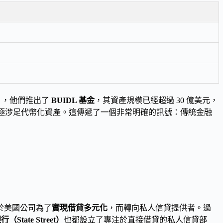
）
，他們推出了
BUIDL 基金
，其資產規模已經超過 30 億美元，
極涉足代幣化資產。這傳遞了一個非常明確的訊號：傳統金融
於美國公司為了
實現借貸多元化
，而轉向私人信貸提供者。過
（State Street）
也都設立了專注於直接借貸的私人信貸部