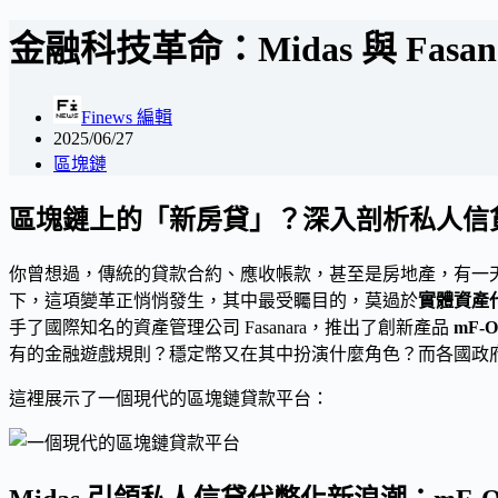
金融科技革命：Midas 與 Fas
Finews 編輯
2025/06/27
區塊鏈
區塊鏈上的「新房貸」？深入剖析私人信
你曾想過，傳統的貸款合約、應收帳款，甚至是房地產，有一
下，這項變革正悄悄發生，其中最受矚目的，莫過於
實體資產代幣化
手了國際知名的資產管理公司 Fasanara，推出了創新產品
mF-
有的金融遊戲規則？穩定幣又在其中扮演什麼角色？而各國政
這裡展示了一個現代的區塊鏈貸款平台：