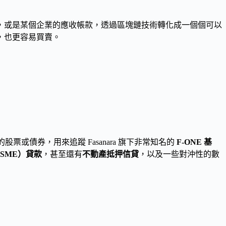
，或是某個企業的應收帳款，透過區塊鏈技術轉化成一個個可以
，也更容易買賣。
票或債券，用來追蹤 Fasanara 旗下非常知名的
F-ONE 基
SME）貸款
，甚至還有
不動產抵押信貸
，以及一些對沖性的數