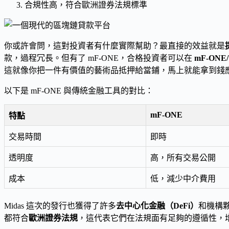
合規性高，符合歐洲證券法規標準
你或許會問，這對投資者有什麼實際幫助？最直接的效益就是
款，過程冗長。但有了 mF-ONE，合格投資者可以在
mF-ONE
這就像你把一件有價值的藝術品抵押給當鋪，馬上就能拿到錢
以下是 mF-ONE 與傳統金融工具的對比：
mF-ONE
特點
交易時間
即時
透明度
高，所有交易公開
成本
低，減少中介費用
Midas 這次的發行也獲得了許多
去中心化金融（DeFi）
和機構夥
都符合
歐洲證券法規
，這代表它們在法規面有足夠的遵循性，