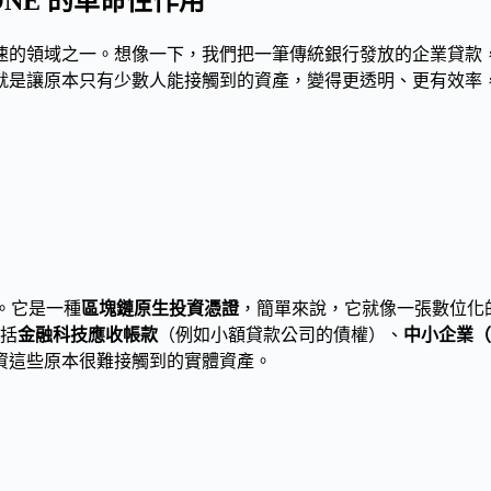
ONE 的革命性作用
速的領域之一。想像一下，我們把一筆傳統銀行發放的企業貸款
就是讓原本只有少數人能接觸到的資產，變得更透明、更有效率
。它是一種
區塊鏈原生投資憑證
，簡單來說，它就像一張數位化的股
包括
金融科技應收帳款
（例如小額貸款公司的債權）、
中小企業（
投資這些原本很難接觸到的實體資產。