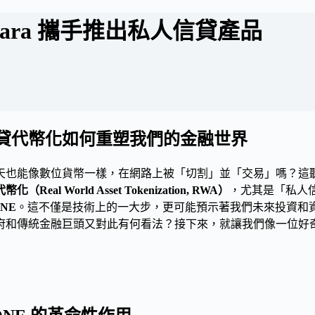
anara 攜手推出私人信貸產品
貸代幣化如何重塑我們的金融世界
天也能像數位貨幣一樣，在網路上被「切割」並「交易」嗎？這
（Real World Asset Tokenization, RWA）
，尤其是「私人信
ONE
。這不僅是技術上的一大步，更可能預示著我們未來投資和
府和傳統金融巨頭又對此有何看法？接下來，就讓我們像一位好