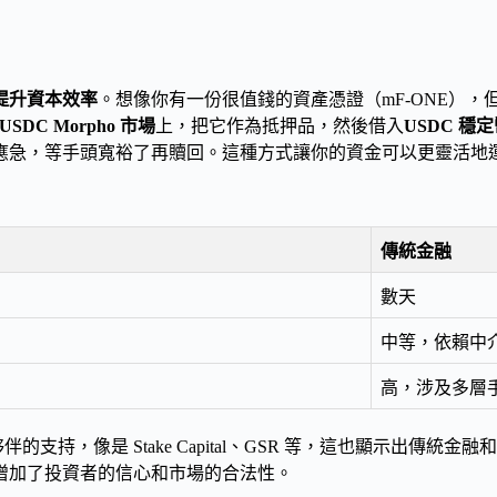
提升資本效率
。想像你有一份很值錢的資產憑證（mF-ONE）
/USDC Morpho 市場
上，把它作為抵押品，然後借入
USDC 穩
應急，等手頭寬裕了再贖回。這種方式讓你的資金可以更靈活地
傳統金融
數天
中等，依賴中
高，涉及多層
伴的支持，像是 Stake Capital、GSR 等，這也顯示出傳統
增加了投資者的信心和市場的合法性。