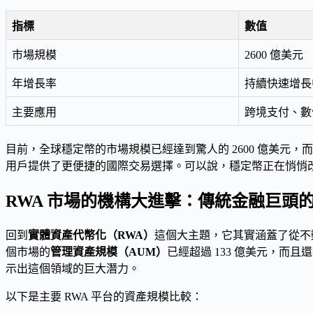
指標
數值
市場規模
2600 億美元
年增長率
持續快速增長
主要應用
跨境支付、數
目前，全球穩定幣的市場規模已經達到驚人的 2600 億美元
用戶提供了更便捷的國際交易選擇。可以說，穩定幣正在悄悄
RWA 市場的機構大進擊：傳統金融巨頭
回到
實體資產代幣化（RWA）
這個大主題，它其實涵蓋了從不
個市場的
管理資產規模（AUM）
已經超過 133 億美元，而且還
示出這個領域的巨大潛力。
以下是主要 RWA 平台的資產規模比較：