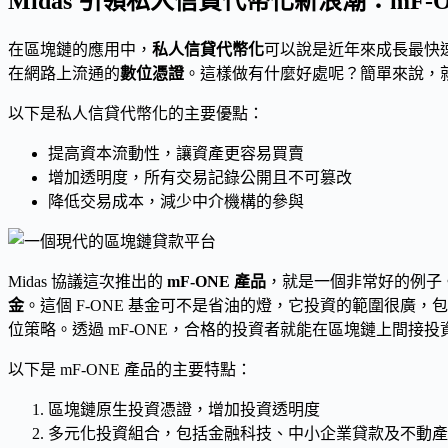
Midas 引領私人信貸代幣化新浪潮：mF-
在區塊鏈的應用中，
私人信貸代幣化
可以說是近年來成長最快
在網路上流通的
數位憑證
。這樣做有什麼好處呢？簡單來說，
以下是私人信貸代幣化的主要優點：
提高資本流動性，讓資產更容易買賣
增加透明度，所有交易記錄公開且不可篡改
降低交易成本，減少中介機構的參與
Midas 協議這次推出的
mF-ONE 產品
，就是一個非常好的例子
金
。這個 F-ONE 基金可不是省油的燈，它投資的範圍很廣，
位策略。透過 mF-ONE，合格的投資者就能在區塊鏈上間接
以下是 mF-ONE 產品的主要特點：
區塊鏈原生投資憑證，增加投資透明度
多元化投資組合，包括金融科技、中小企業貸款及不動產