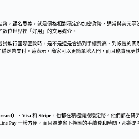
定幣，顧名思義，就是價格相對穩定的加密貨幣，通常與美元等
了數位世界裡「好用」的交易媒介。
嘗試進行國際匯款時，是不是還是會遇到手續費高、到帳慢的問
ect 平台，就整合了穩定幣支付。這表示，商家可以更簡單地入門，而且能實
rcard）
、
Visa
和
Stripe
，也都在積極擁抱穩定幣。他們都在研
ne Pay 一樣方便，而且還能省下換匯的手續費和時間，那將