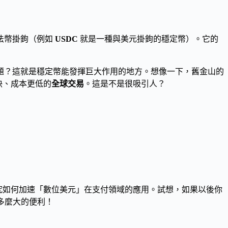
法幣掛鉤（例如
USDC
就是一種與美元掛鉤的穩定幣）。它的
題？這就是穩定幣能發揮巨大作用的地方。想像一下，舊金山的
現更快、成本更低的
全球交易
。這是不是很吸引人？
究如何加速「數位美元」在支付領域的應用。試想，如果以後你
是多麼大的便利！