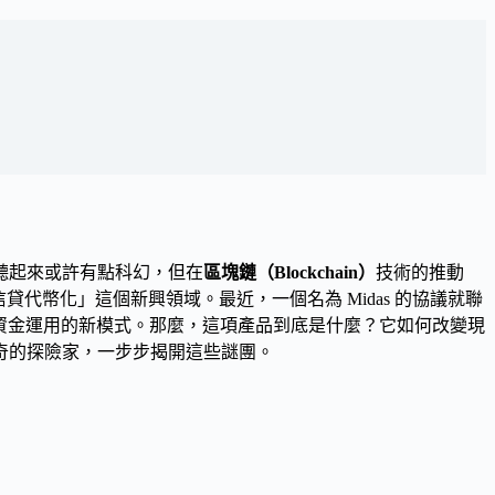
聽起來或許有點科幻，但在
區塊鏈（Blockchain）
技術的推動
貸代幣化」這個新興領域。最近，一個名為 Midas 的協議就聯
資金運用的新模式。那麼，這項產品到底是什麼？它如何改變現
奇的探險家，一步步揭開這些謎團。