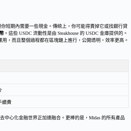
，但你短期內需要一些現金。傳統上，你可能得賣掉它或找銀行貸
定幣
。這些 USDC 流動性是由 Steakhouse 的 USDC 金庫提供的。
運用，而且整個過程都在區塊鏈上進行，公開透明，效率更高。
介
手續費
金融和去中心化金融世界正加速融合。更棒的是，Midas 的所有產品