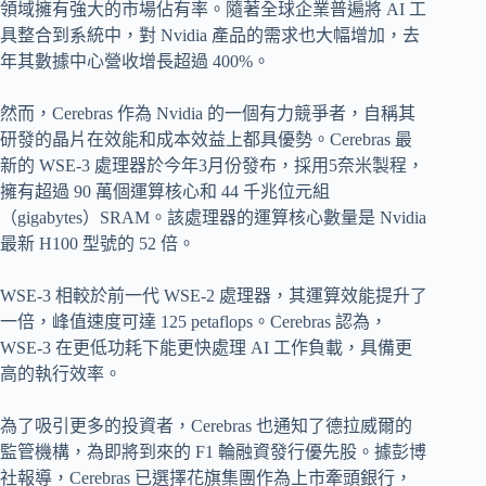
領域擁有強大的市場佔有率。隨著全球企業普遍將 AI 工
具整合到系統中，對 Nvidia 產品的需求也大幅增加，去
年其數據中心營收增長超過 400%。
然而，Cerebras 作為 Nvidia 的一個有力競爭者，自稱其
研發的晶片在效能和成本效益上都具優勢。Cerebras 最
新的 WSE-3 處理器於今年3月份發布，採用5奈米製程，
擁有超過 90 萬個運算核心和 44 千兆位元組
（gigabytes）SRAM。該處理器的運算核心數量是 Nvidia
最新 H100 型號的 52 倍。
WSE-3 相較於前一代 WSE-2 處理器，其運算效能提升了
一倍，峰值速度可達 125 petaflops。Cerebras 認為，
WSE-3 在更低功耗下能更快處理 AI 工作負載，具備更
高的執行效率。
為了吸引更多的投資者，Cerebras 也通知了德拉威爾的
監管機構，為即將到來的 F1 輪融資發行優先股。據彭博
社報導，Cerebras 已選擇花旗集團作為上市牽頭銀行，