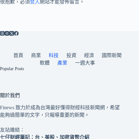
很抱歉，必須
登入
網站才能發佈留言。
首頁
商業
科技
投資
經濟
國際新聞
軟體
產業
一週大事
Popular Posts
關於我們
Finews 致力於成為台灣最好懂得財經科技新聞網，希望
能夠過簡單的文字，只報導重要的新聞。
友站連結：
七仔財經筆記
：台、美股、加密貨幣介紹