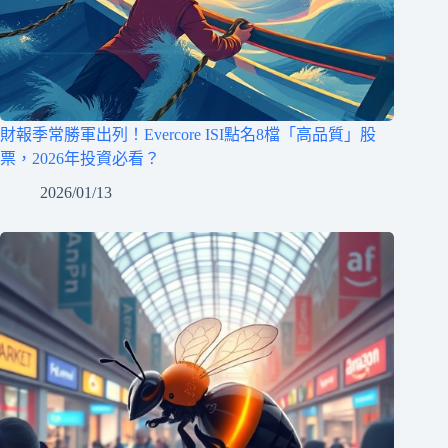
財報季常勝軍出列！Evercore ISI點名8檔「高品質」股
票，2026年投資必看？
2026/01/13