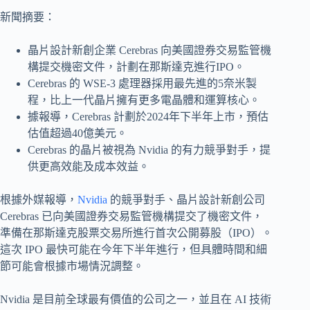
新聞摘要：
晶片設計新創企業 Cerebras 向美國證券交易監管機
構提交機密文件，計劃在那斯達克進行IPO。
Cerebras 的 WSE-3 處理器採用最先進的5奈米製
程，比上一代晶片擁有更多電晶體和運算核心。
據報導，Cerebras 計劃於2024年下半年上市，預估
估值超過40億美元。
Cerebras 的晶片被視為 Nvidia 的有力競爭對手，提
供更高效能及成本效益。
根據外媒報導，
Nvidia
的競爭對手、晶片設計新創公司
Cerebras 已向美國證券交易監管機構提交了機密文件，
準備在那斯達克股票交易所進行首次公開募股（IPO）。
這次 IPO 最快可能在今年下半年進行，但具體時間和細
節可能會根據市場情況調整。
Nvidia 是目前全球最有價值的公司之一，並且在 AI 技術