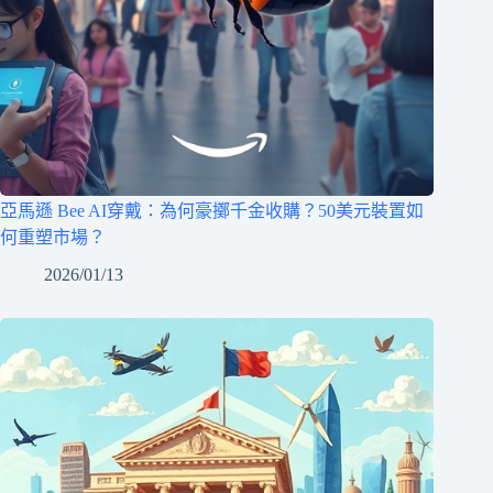
亞馬遜 Bee AI穿戴：為何豪擲千金收購？50美元裝置如
何重塑市場？
2026/01/13