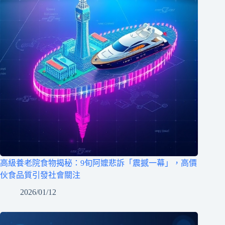
高級養老院食物揭秘：9旬阿嬤悲訴「震撼一幕」，高價
伙食品質引發社會關注
2026/01/12