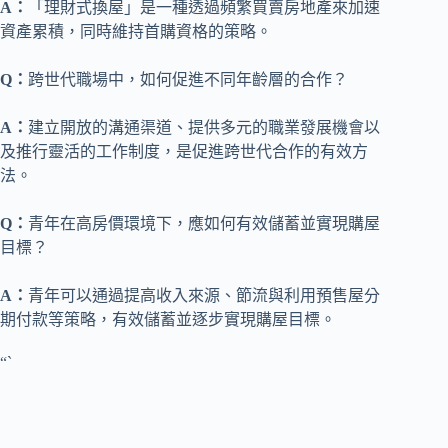
A：
「理財式換屋」是一種透過頻繁買賣房地產來加速
資產累積，同時維持首購資格的策略。
Q：
跨世代職場中，如何促進不同年齡層的合作？
A：
建立開放的溝通渠道、提供多元的職業發展機會以
及推行靈活的工作制度，是促進跨世代合作的有效方
法。
Q：
青年在高房價環境下，應如何有效儲蓄並實現購屋
目標？
A：
青年可以通過提高收入來源、節流與利用預售屋分
期付款等策略，有效儲蓄並逐步實現購屋目標。
“`