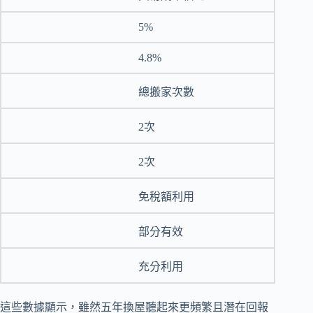
5%
4.8%
總搬家次數
2次
2次
免稅額利用
部分有效
充分利用
這些數據顯示，雖然五年換屋聽起來更頻繁且潛在回報