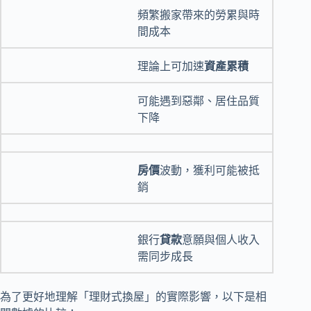
頻繁搬家帶來的勞累與時
間成本
理論上可加速
資產累積
可能遇到惡鄰、居住品質
下降
房價
波動，獲利可能被抵
銷
銀行
貸款
意願與個人收入
需同步成長
為了更好地理解「理財式換屋」的實際影響，以下是相