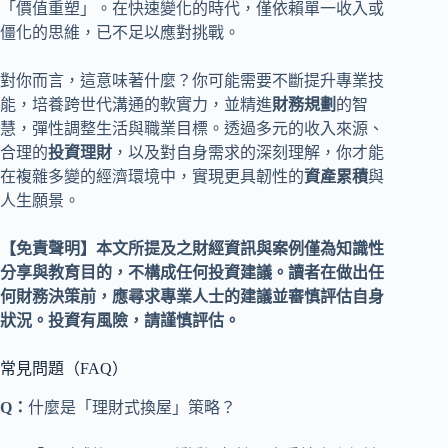
「價值重塑」。在快速變化的時代，僅依賴單一收入或
僵化的思維，已不足以應對挑戰。
對你而言，這意味著什麼？你可能需要不斷提升專業技
能，培養跨世代溝通的軟實力，並精進
財務規劃
的智
慧，彈性調整生活與職業目標。透過多元的收入來源、
合理的
投資理財
，以及對自身需求的深刻理解，你才能
在複雜多變的經濟環境中，實現更具韌性的
資產累積
與
人生願景。
【免責聲明】本文所提及之財經資訊與案例僅為知識性
分享與教育目的，不構成任何投資建議。讀者在做出任
何財務決策前，應尋求專業人士的建議並審慎評估自身
狀況。投資有風險，請謹慎評估。
常見問題（FAQ）
Q：
什麼是「理財式換屋」策略？