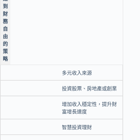
到
財
務
自
由
的
策
略
多元收入來源
投資股票、房地產或創業
增加收入穩定性，提升財
富增長速度
智慧投資理財