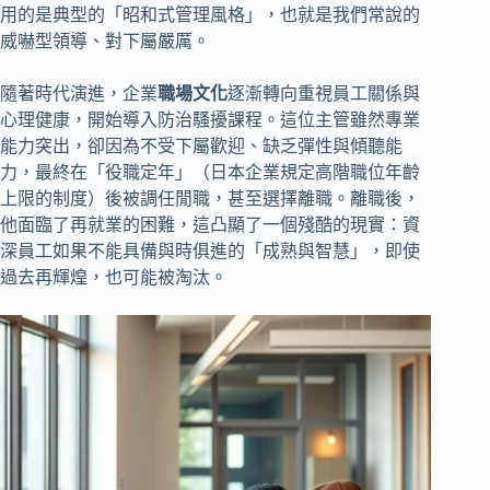
用的是典型的「昭和式管理風格」，也就是我們常說的
威嚇型領導、對下屬嚴厲。
隨著時代演進，企業
職場文化
逐漸轉向重視員工關係與
心理健康，開始導入防治騷擾課程。這位主管雖然專業
能力突出，卻因為不受下屬歡迎、缺乏彈性與傾聽能
力，最終在「役職定年」（日本企業規定高階職位年齡
上限的制度）後被調任閒職，甚至選擇離職。離職後，
他面臨了再就業的困難，這凸顯了一個殘酷的現實：資
深員工如果不能具備與時俱進的「成熟與智慧」，即使
過去再輝煌，也可能被淘汰。