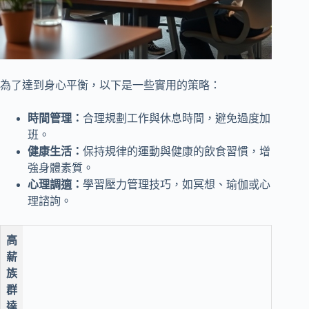
為了達到身心平衡，以下是一些實用的策略：
時間管理：
合理規劃工作與休息時間，避免過度加
班。
健康生活：
保持規律的運動與健康的飲食習慣，增
強身體素質。
心理調適：
學習壓力管理技巧，如冥想、瑜伽或心
理諮詢。
高
薪
族
群
達