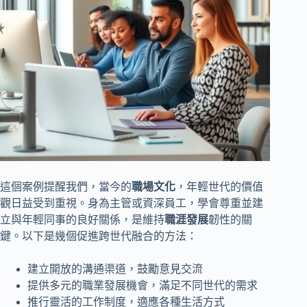
這個案例提醒我們，當今的
職場文化
，年輕世代的價值
觀日益受到重視。身為主管或資深員工，學會尊重並建
立與年輕同事的良好關係，是維持
職涯發展
韌性的關
鍵。以下是幾個促進跨世代融合的方法：
建立開放的溝通渠道，鼓勵意見交流
提供多元的職業發展機會，滿足不同世代的需求
推行靈活的工作制度，適應各種生活方式