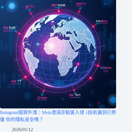
Instagram個資外洩：Meta澄清非駭客入侵 1技術漏洞已修
復 你的隱私安全嗎？
2026/01/12