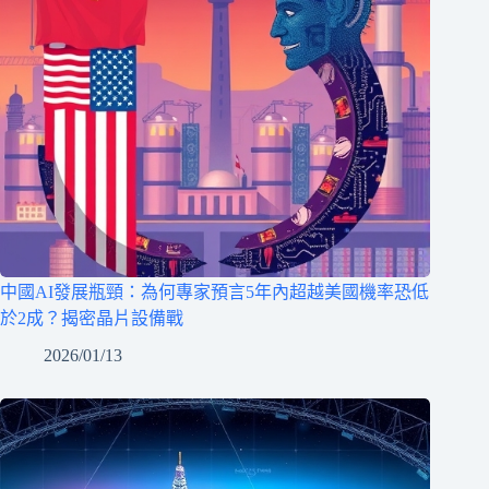
中國AI發展瓶頸：為何專家預言5年內超越美國機率恐低
於2成？揭密晶片設備戰
2026/01/13