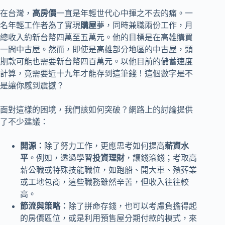
在台灣，
高房價
一直是年輕世代心中揮之不去的痛。一
名年輕工作者為了實現
購屋
夢，同時兼職兩份工作，月
總收入約新台幣四萬至五萬元。他的目標是在高雄購買
一間中古屋。然而，即使是高雄部分地區的中古屋，頭
期款可能也需要新台幣四百萬元。以他目前的儲蓄速度
計算，竟需要近十九年才能存到這筆錢！這個數字是不
是讓你感到震撼？
面對這樣的困境，我們該如何突破？網路上的討論提供
了不少建議：
開源：
除了努力工作，更應思考如何提高
薪資水
平
。例如，透過學習
投資理財
，讓錢滾錢；考取高
薪公職或特殊技能職位，如跑船、開大車、殯葬業
或工地包商，這些職務雖然辛苦，但收入往往較
高。
節流與策略：
除了拼命存錢，也可以考慮負擔得起
的房價區位，或是利用預售屋分期付款的模式，來