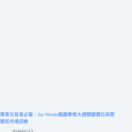
專業交易者必看：Jay Woods揭露摩根大通關鍵價位與華
爾街市場洞察
2026/01/13