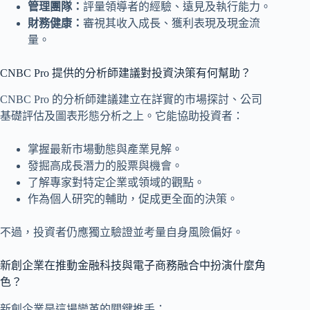
管理團隊：
評量領導者的經驗、遠見及執行能力。
財務健康：
審視其收入成長、獲利表現及現金流
量。
CNBC Pro 提供的分析師建議對投資決策有何幫助？
CNBC Pro 的分析師建議建立在詳實的市場探討、公司
基礎評估及圖表形態分析之上。它能協助投資者：
掌握最新市場動態與產業見解。
發掘高成長潛力的股票與機會。
了解專家對特定企業或領域的觀點。
作為個人研究的輔助，促成更全面的決策。
不過，投資者仍應獨立驗證並考量自身風險偏好。
新創企業在推動金融科技與電子商務融合中扮演什麼角
色？
新創企業是這場變革的關鍵推手：