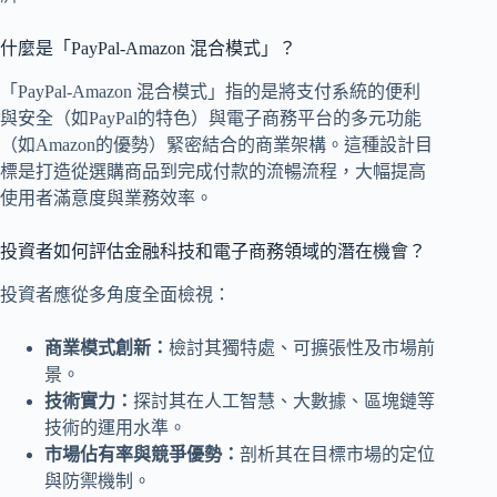
什麼是「PayPal-Amazon 混合模式」？
「PayPal-Amazon 混合模式」指的是將支付系統的便利
與安全（如PayPal的特色）與電子商務平台的多元功能
（如Amazon的優勢）緊密結合的商業架構。這種設計目
標是打造從選購商品到完成付款的流暢流程，大幅提高
使用者滿意度與業務效率。
投資者如何評估金融科技和電子商務領域的潛在機會？
投資者應從多角度全面檢視：
商業模式創新：
檢討其獨特處、可擴張性及市場前
景。
技術實力：
探討其在人工智慧、大數據、區塊鏈等
技術的運用水準。
市場佔有率與競爭優勢：
剖析其在目標市場的定位
與防禦機制。