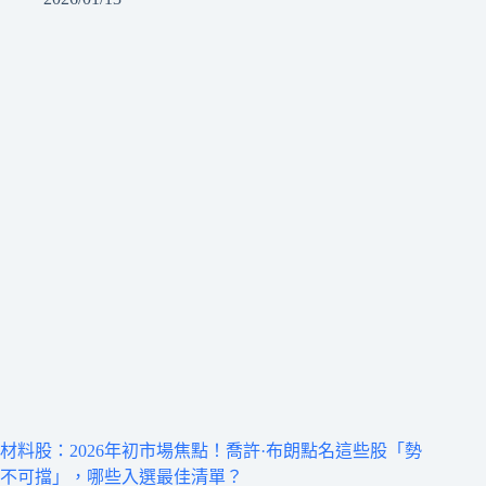
材料股：2026年初市場焦點！喬許·布朗點名這些股「勢
不可擋」，哪些入選最佳清單？