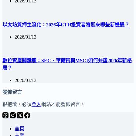
2026/01/13
以太坊質押主流化：2026年ETH投資者將迎來哪些新機遇？
2026/01/13
數位資產關鍵週：SEC、華爾街與MSCI如何共塑2026年新格
局？
2026/01/13
發佈留言
很抱歉，必須
登入
網站才能發佈留言。
首頁
商業