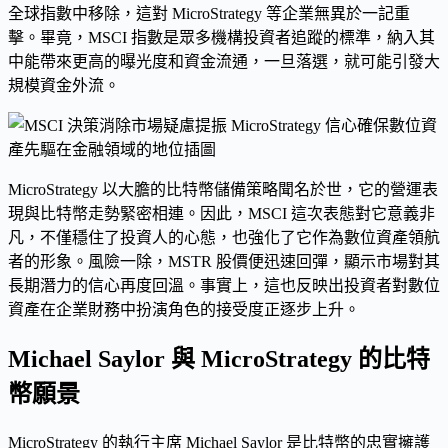
全球指數中移除，這對 MicroStrategy 等企業無異於一記重
擊。畢竟，MSCI 指數是眾多機構投資者追蹤的標準，納入其
中能帶來更高的曝光度和資金流通，一旦落選，就可能引發大
規模資金外流。
MicroStrategy 以大膽的比特幣儲備策略聞名於世，它的營運表
現與比特幣走勢緊密相連。因此，MSCI 這次表態對它意義非
凡，不僅穩住了投資人的心態，也強化了它作為數位資產領航
者的形象。風險一除，MSTR 股價便迅速回彈，顯示市場對其
長期潛力的信心再度回溫。事實上，這也反映出投資者對數位
資產在企業財務中扮演角色的接受度正逐步上升。
Michael Saylor 與 MicroStrategy 的比特
幣願景
MicroStrategy 的執行主席 Michael Saylor 是比特幣的忠實擁護