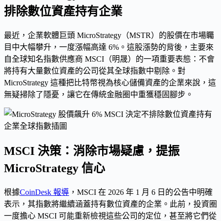
排除數位資產持有企業
最近，企業軟體巨頭 MicroStrategy（MSTR）的股價在市場矚
目中大幅攀升，一度漲幅高達 6%。這股漲勢的背後，主要來
自全球知名指數供應商 MSCI（明晟）的一項重要表態：不會
將持有大量數位資產的公司從其全球指數中剔除。對
MicroStrategy 這種把比特幣視為核心儲備資產的企業來說，這
無疑掃除了隱憂，讓它在傳統金融圈中重獲穩固腳步。
MSCI 決策：消除市場疑慮，提振
MicroStrategy 信心
根據
CoinDesk 報導
，MSCI 在 2026 年 1 月 6 日的公告中明確
表示，其指數將繼續涵蓋持有數位資產的企業。此前，投資圈
一度擔心 MSCI 可能重新檢視這些公司的定位，甚至將它們從