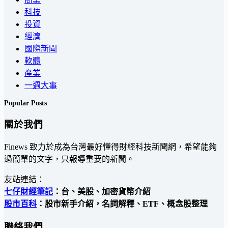
科技
投資
經濟
國際新聞
軟體
產業
一週大事
Popular Posts
關於我們
Finews 致力於成為台灣最好懂得財經科技新聞網，希望能夠
過簡單的文字，只報導重要的新聞。
友站連結：
七仔財經筆記
：台、美股、加密貨幣介紹
股市百科
：股市新手介紹，名詞解釋、ETF、概念股整理
聯絡我們