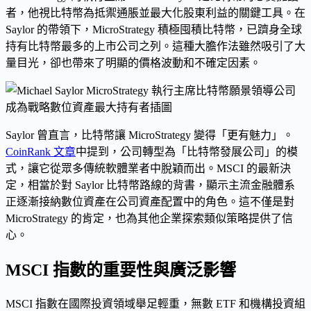
者，他視比特幣為抵禦通脹並最大化股東利益的關鍵工具。在
Saylor 的帶領下，MicroStrategy 積極囤積比特幣，已躋身全球
持有比特幣最多的上市公司之列。這種大膽作法雖然吸引了大
量目光，卻也帶來了明顯的價格波動和不確定因素。
Saylor 曾直言，比特幣讓 MicroStrategy 變得「更有魅力」。
CoinRank 文章
中提到，公司轉型為「比特幣發展公司」的模
式，讓它從眾多傳統軟體業者中脫穎而出。MSCI 的最新決
定，相當於對 Saylor 比特幣路線的背書，顯示主流金融體系
正逐漸接納數位資產在公司資產配置中的角色。這不僅是對
MicroStrategy 的肯定，也為其他企業探索類似策略提供了信
心。
MSCI 指數的重要性與廣泛影響
MSCI 指數在國際投資領域舉足輕重，無數 ETF 和機構投資組