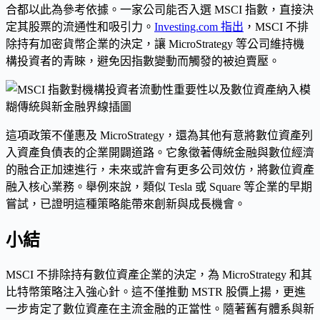
合都以此為參考依據。一家公司能否入選 MSCI 指數，直接決
定其股票的流通性和吸引力。
Investing.com 指出
，MSCI 不排
除持有加密貨幣企業的決定，讓 MicroStrategy 等公司維持機
構投資者的青睞，避免因指數變動而觸發的被迫賣壓。
這項政策不僅惠及 MicroStrategy，還為其他有意將數位資產列
入資產負債表的企業開闢道路。它象徵著傳統金融與數位經濟
的融合正加速進行，未來或許會有更多公司效仿，將數位資產
融入核心業務。舉例來說，類似 Tesla 或 Square 等企業的早期
嘗試，已證明這種策略能帶來創新與成長機會。
小結
MSCI 不排除持有數位資產企業的決定，為 MicroStrategy 和其
比特幣策略注入強心針。這不僅推動 MSTR 股價上揚，更進
一步肯定了數位資產在主流金融的正當性。隨著舊有體系與新