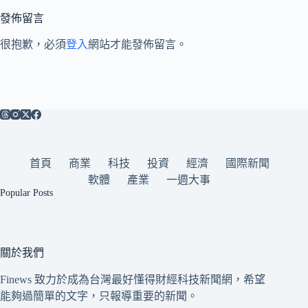
發佈留言
很抱歉，必須
登入
網站才能發佈留言。
首頁
商業
科技
投資
經濟
國際新聞
軟體
產業
一週大事
Popular Posts
關於我們
Finews 致力於成為台灣最好懂得財經科技新聞網，希望
能夠過簡單的文字，只報導重要的新聞。