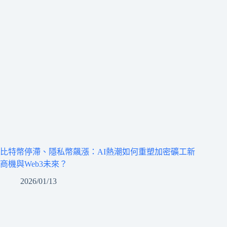
比特幣停滯、隱私幣飆漲：AI熱潮如何重塑加密礦工新
商機與Web3未來？
2026/01/13