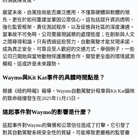
的情感接受度。
展望未來，自駕技術能否廣泛應用，不僅靠硬體與軟體的領
先，更在於如何重建並鞏固公眾信心。這包括提升資訊透明、
強化監管框架、責任測試程序，以及促進與社區的深度溝通。
當事故不可免時，公司需展現誠懇的處理態度；在創新與人文
之間尋得和諧。只有透過這些努力，自動駕駛才能兌現承諾，
成為真正安全、可靠且受人歡迎的交通方式。舉個例子，一些
公司已開始與當地動物保護團體合作，開發更全面的環境感測
模組，這或許是未來趨勢。
Waymo與Kit Kat事件的具體時間點是？
根據《紐約時報》報導，Waymo自動駕駛計程車與Kit Kat貓咪
的致命碰撞發生在2025年11月15日。
這起事件對Waymo的影響是什麼？
這起事件對Waymo的聲譽和公眾信任造成了打擊。它引發了
對其自動駕駛系統安全性的質疑，可能導致更嚴格的監管審