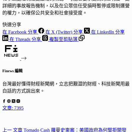
詳細的事故報告機制，以及在公眾信任受損時暫停或限制運營
的權力，以確保公共安全和社會接受度。
快速分享
在 Facebook 分享
在 X (Twitter) 分享
在 LinkedIn 分享
在 Threads 分享
複製至剪貼簿
Finews 編輯
台灣最好懂得財經新聞網，立志把艱澀的財經、科技新聞用最
白話的方式說出來。
文章: 7395
上一
文章
Tornado Cash 羅曼史東案：美國政府為何堅拒開發