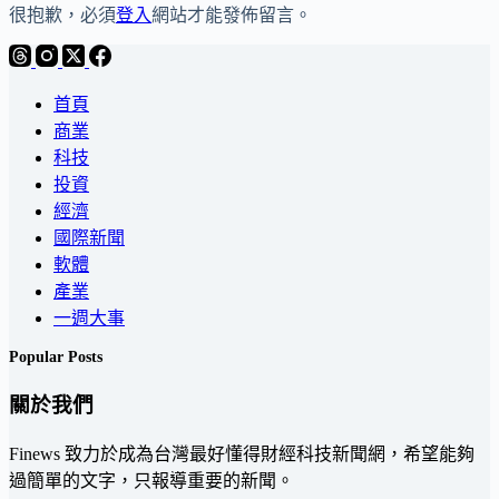
很抱歉，必須
登入
網站才能發佈留言。
首頁
商業
科技
投資
經濟
國際新聞
軟體
產業
一週大事
Popular Posts
關於我們
Finews 致力於成為台灣最好懂得財經科技新聞網，希望能夠
過簡單的文字，只報導重要的新聞。