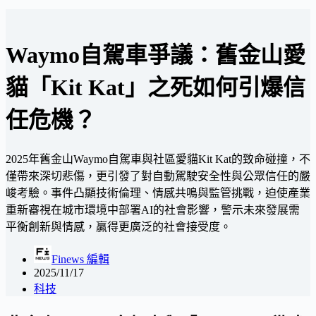
Waymo自駕車爭議：舊金山愛
貓「Kit Kat」之死如何引爆信
任危機？
2025年舊金山Waymo自駕車與社區愛貓Kit Kat的致命碰撞，不
僅帶來深切悲傷，更引發了對自動駕駛安全性與公眾信任的嚴
峻考驗。事件凸顯技術倫理、情感共鳴與監管挑戰，迫使產業
重新審視在城市環境中部署AI的社會影響，警示未來發展需
平衡創新與情感，贏得更廣泛的社會接受度。
Finews 編輯
2025/11/17
科技