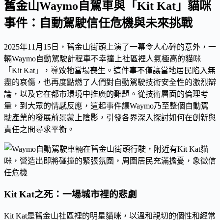
舊金山Waymo自駕車與「Kit Kat」貓咪
事件：自動駕駛信任危機與未來挑戰
2025年11月15日，舊金山街頭上演了一幕令人心碎的意外，一
輛Waymo自動駕駛計程車不幸撞上社區裡人氣極高的貓咪
「Kit Kat」，導致牠當場喪生。這件事不僅讓當地居民陷入無
盡的哀傷，也再度點燃了人們對自動駕駛技術安全性的激烈辯
論，以及它在都市環境中推廣的難題。從技術層面的倫理考
量，到大眾的情感反應，這起事件讓Waymo乃至整個自動駕
駛產業的發展前景蒙上陰影，引發各界深入探討如何在創新與
責任之間尋求平衡。
Kit Kat之死：一場城市裡的悲劇
Kit Kat是舊金山社區裡的明星貓咪，以溫和親切的個性和經常