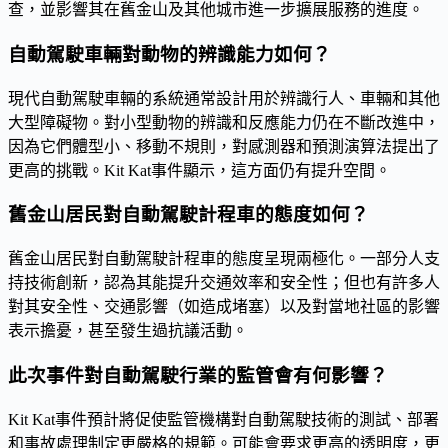
查，並影響其在舊金山及其他城市進一步擴展服務的進度。
自動駕駛車輛對動物的辨識能力如何？
現代自動駕駛車輛的系統通常設計用於辨識行人、車輛和其他
大型障礙物。對小型動物的辨識和反應能力仍在不斷改進中，
因為它們體型小、移動不規則，對感測器和預測演算法提出了
更高的挑戰。Kit Kat事件顯示，這方面仍有提升空間。
舊金山居民對自動駕駛計程車的態度如何？
舊金山居民對自動駕駛計程車的態度呈現兩極化。一部分人支
持技術創新，認為其能提升交通效率和安全性；但也有許多人
對其安全性、交通影響（如造成堵塞）以及對當地社區的影響
表示擔憂，甚至發生過抗議活動。
此次事件對自動駕駛行業的監管會有何影響？
Kit Kat事件預計將促使監管機構對自動駕駛技術的測試、部署
和事故處理制定更嚴格的規範。可能會要求更高的透明度，更