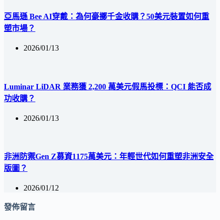
亞馬遜 Bee AI穿戴：為何豪擲千金收購？50美元裝置如何重
塑市場？
2026/01/13
Luminar LiDAR 業務獲 2,200 萬美元假馬投標：QCI 能否成
功收購？
2026/01/13
非洲防禦Gen Z募資1175萬美元：年輕世代如何重塑非洲安全
版圖？
2026/01/12
發佈留言