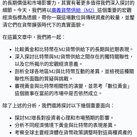
的長期價值和市場影響力，其實有著更多值得我們深入探討的
細節。今天，我們將以
廣義貨幣供給（M2）
這個重要的宏觀
經濟指標為透鏡，帶你一窺這場數位與傳統資產的較量，並釐
清它們在貨幣擴張時代下的真實面貌。
在這篇文章中，我們將一起：
比較黃金和比特幣在M2貨幣供給下的長期與近期表現。
深入探討比特幣與M2貨幣供給之間存在的獨特關聯性，
以及它所揭示的宏觀經濟意義。
剖析全球各地區M2與比特幣互動的差異，並檢視這種關
聯性所面臨的質疑與挑戰。
審視黃金與比特幣相關性的演變，並思考「數位黃金」
這個敘事在當前的市場中是否依然成立。
除了上述的分析，我們還將探討以下幾個重要面向：
探討M2增長對投資者心理和市場預期的影響。
分析不同經濟情境下黃金與比特幣的表現差異。
考察全球主要經濟體在貨幣政策調整時對這兩種資產的