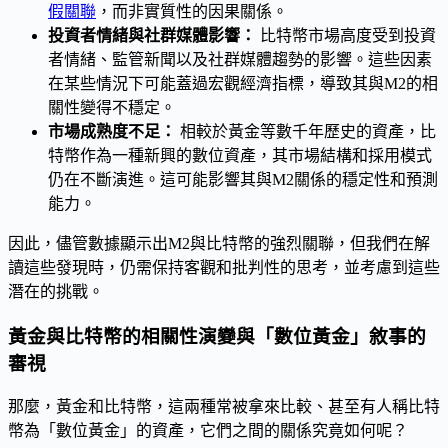
假關聯
，而非實質性的因果關係。
投資者情緒與社群媒體影響：
比特幣市場高度受到投資
者情緒、監管新聞以及社群媒體趨勢的影響。這些因素
在某些情況下可能蓋過宏觀經濟指標，導致其與M2的相
關性變得不穩定。
市場成熟度不足：
相較於黃金等數千年歷史的資產，比
特幣作為一種新興的數位資產，其市場結構和採用模式
仍在不斷演進。這可能影響其與M2關係的穩定性和預測
能力。
因此，儘管數據顯示出M2與比特幣的強烈關聯，但我們在解
讀這些發現時，仍需保持客觀和批判性的思考，並考慮到這些
潛在的挑戰。
黃金與比特幣的相關性演變與「數位黃金」敘事的
審視
那麼，黃金和比特幣，這兩種常被拿來比較、甚至有人稱比特
幣為「數位黃金」的資產，它們之間的關係究竟如何呢？