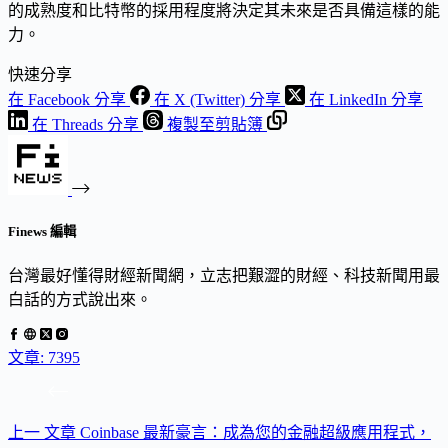
的成熟度和比特幣的採用程度將決定其未來是否具備這樣的能
力。
快速分享
在 Facebook 分享
在 X (Twitter) 分享
在 LinkedIn 分享
在 Threads 分享
複製至剪貼簿
Finews 編輯
台灣最好懂得財經新聞網，立志把艱澀的財經、科技新聞用最
白話的方式說出來。
文章: 7395
上一
文章
Coinbase 最新豪言：成為您的金融超級應用程式，