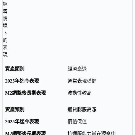
經
濟
情
境
下
的
表
現
經濟衰退
通常表現穩健
波動性較高
通貨膨脹高漲
價值保值
抗通脹能力尚在觀察中