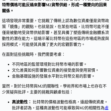
特幣價格可能反過來影響M2貨幣供給，形成一種雙向的因果
關係。
這項發現非常重要，它挑戰了傳統上認為數位資產僅是貨幣政
策「鏡像」的觀點。也就是說，在某些地區，比特幣可能不僅
僅是被動地受貨幣供給影響，甚至具備了塑造傳統金融體系流
動性的潛在能力。這暗示著比特幣在這些地區的市場成熟度與
採用模式，可能使其具備了更大的宏觀影響力。
在面對這些挑戰時，我們需要考慮：
不同地區的監管環境對比特幣市場的影響。
文化差異如何影響數位資產的接受度與使用習慣。
金融基礎設施的發展水平對比特幣交易的影響。
當然，對於比特幣與M2的關聯性，學術界和市場上也存在不
少質疑與批評。主要的挑戰與顧慮包括：
高波動性：
比特幣的價格波動性極高，遠超傳統資產。
批評者認為，這種高波動性可能導致與M2的相關性為
虛