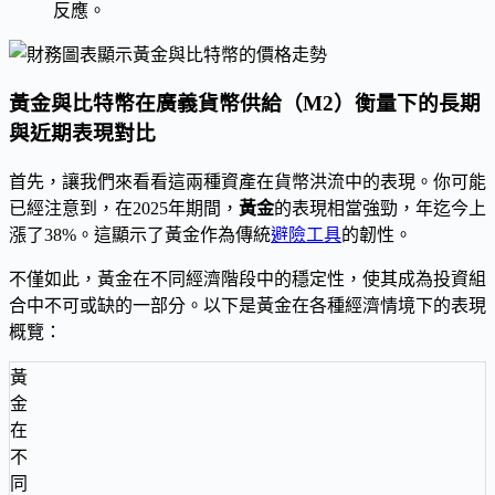
反應。
黃金與比特幣在廣義貨幣供給（M2）衡量下的長期
與近期表現對比
首先，讓我們來看看這兩種資產在貨幣洪流中的表現。你可能
已經注意到，在2025年期間，
黃金
的表現相當強勁，年迄今上
漲了38%。這顯示了黃金作為傳統
避險工具
的韌性。
不僅如此，黃金在不同經濟階段中的穩定性，使其成為投資組
合中不可或缺的一部分。以下是黃金在各種經濟情境下的表現
概覽：
黃
金
在
不
同