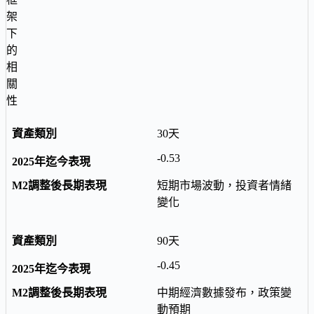
架
下
的
相
關
性
30天
-0.53
短期市場波動，投資者情緒
變化
90天
-0.45
中期經濟數據發布，政策變
動預期