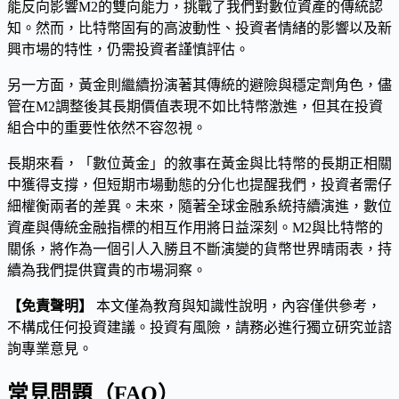
能反向影響M2的雙向能力，挑戰了我們對數位資產的傳統認
知。然而，比特幣固有的高波動性、投資者情緒的影響以及新
興市場的特性，仍需投資者謹慎評估。
另一方面，黃金則繼續扮演著其傳統的避險與穩定劑角色，儘
管在M2調整後其長期價值表現不如比特幣激進，但其在投資
組合中的重要性依然不容忽視。
長期來看，「數位黃金」的敘事在黃金與比特幣的長期正相關
中獲得支撐，但短期市場動態的分化也提醒我們，投資者需仔
細權衡兩者的差異。未來，隨著全球金融系統持續演進，數位
資產與傳統金融指標的相互作用將日益深刻。M2與比特幣的
關係，將作為一個引人入勝且不斷演變的貨幣世界晴雨表，持
續為我們提供寶貴的市場洞察。
【免責聲明】
本文僅為教育與知識性說明，內容僅供參考，
不構成任何投資建議。投資有風險，請務必進行獨立研究並諮
詢專業意見。
常見問題（FAQ）