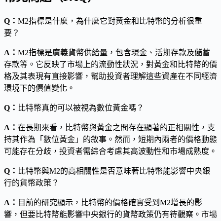
Q：
M2指標是什麼，為什麼它對黃金和比特幣的分析很重
要？
A：
M2指標是廣義貨幣供給量，包含現金、活期存款及儲蓄
存款等。它反映了市場上的流動性狀況，對黃金和比特幣的價
格及其表現有直接影響，幫助投資者理解這些資產在不同經濟
環境下的價值變化。
Q：
比特幣真的可以被視為數位黃金嗎？
A：
在長期來看，比特幣與黃金之間存在顯著的正相關性，支
持其作為「數位黃金」的敘事。然而，短期內兩者的價格動態
可能存在分歧，投資者需綜合考慮其高波動性和市場成熟度。
Q：
比特幣與M2的高相關性是否意味著比特幣能影響中央銀
行的貨幣政策？
A：
目前的研究顯示，比特幣的價格確實受到M2增長的影
響，但要比特幣能影響中央銀行的貨幣政策仍有待觀察。市場