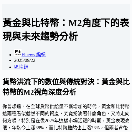
黃金與比特幣：M2角度下的表
現與未來趨勢分析
Finews 編輯
2025/09/22
區塊鏈
貨幣洪流下的數位與傳統對決：黃金與比
特幣的M2視角深度分析
你曾想過，在全球貨幣供給量不斷增加的時代，黃金和比特幣
這兩種看似截然不同的資產，究竟扮演著什麼角色，又將走向
何方嗎？特別是在像2025年這樣市場活躍的時期，黃金表現亮
眼，年迄今上漲38%，而比特幣雖然也上漲23%，但兩者背後