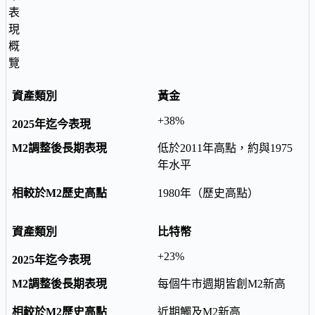
表
現
概
覽
黃金
+38%
低於2011年高點，約與1975
年水平
1980年（歷史高點）
比特幣
+23%
每個牛市週期皆創M2新高
近期觸及M2新高