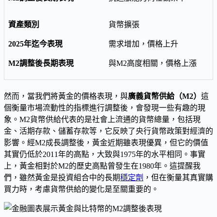
貨幣擴張
需求增加，價格上升
與M2高度相關，價格上漲
然而，當我們將黃金的價格表現，與
廣義貨幣供給（M2）
這
個衡量市場流動性的指標進行調整後，會發現一些有趣的現
象。M2貨幣供給代表的是社會上流通的貨幣總量，包括現
金、活期存款、儲蓄存款等，它反映了央行貨幣政策對經濟的
影響。經M2成長調整後，黃金近期雖表現優異，但它的價值
其實仍低於2011年的高點，大致與1975年的水平相同。事實
上，黃金相對於M2的歷史高點曾發生在1980年。這提醒我
們，雖然黃金是投資組合中的長期
穩定劑
，但在衡量其真實購
買力時，考慮貨幣供給的變化是至關重要的。