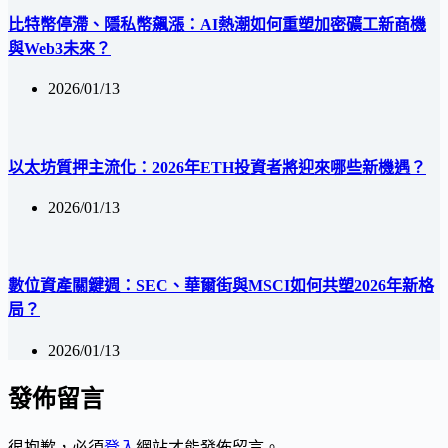
比特幣停滯、隱私幣飆漲：AI熱潮如何重塑加密礦工新商機
與Web3未來？
2026/01/13
以太坊質押主流化：2026年ETH投資者將迎來哪些新機遇？
2026/01/13
數位資產關鍵週：SEC、華爾街與MSCI如何共塑2026年新格
局？
2026/01/13
發佈留言
很抱歉，必須
登入
網站才能發佈留言。