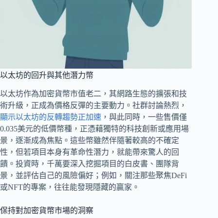
以太坊的回升與其他潛力幣
以太坊作為加密貨幣市值老二，其網路生態的擴張和技
術升級，正成為價格反彈的主要動力。社群討論熱烈，
顯示以太坊的反轉趨勢正加速
，與此同時，一些售價僅
0.035美元的低價幣種，正憑藉獨特的科技創新或應用場
景，逐漸成為焦點。這些幣雖然伴隨著較高的不確定
性，但若項目本身有革命性潛力，就能帶來驚人的回
饋。投資時，千萬要深入挖掘項目的白皮書、團隊背
景，並評估自己的風險偏好；例如，關注那些聚焦DeFi
或NFT的專案，往往能發現隱藏的贏家。
保持對加密貨幣市場的洞察