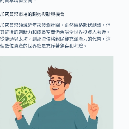
的資本增值空間。
加密貨幣市場的趨勢與新興機會
加密貨幣領域近年來波瀾壯闊，雖然價格起伏劇烈，但
其背後的創新力和成長空間仍舊讓全世界投資人著迷。
從龍頭以太坊，到那些價格親民卻充滿潛力的代幣，這
個數位資產的世界總是充斥著驚喜和考驗。