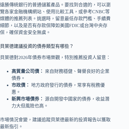
遠勝傳統銀行的普通儲蓄產品。要找到合適的，可以瀏
覽各家金融機構網站、使用比較工具，或參考CNBC等
媒體的推薦列表。挑選時，留意最低存款門檻、手續費
細節，以及是否有存款保障如美國FDIC或台灣中央存
保，確保資金安全無虞。
貝萊德建議投資的債券類型有哪些？
貝萊德對2026年債券市場樂觀，特別推薦投資人留意：
高質量公司債：
來自財務穩健、聲譽良好的企業
債券。
市政債：
地方政府發行的債券，常享有稅務優
惠。
新興市場債券：
源自開發中國家的債券，收益潛
力大但風險也高。
市場情況會變，建議追蹤貝萊德最新的投資報告以獲取
最新指引。