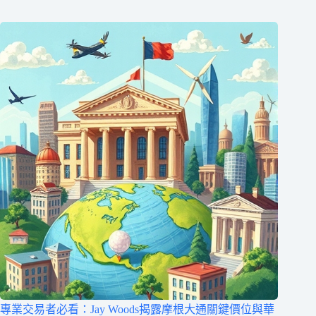
專業交易者必看：Jay Woods揭露摩根大通關鍵價位與華