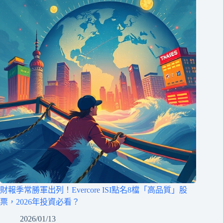
財報季常勝軍出列！Evercore ISI點名8檔「高品質」股
票，2026年投資必看？
2026/01/13