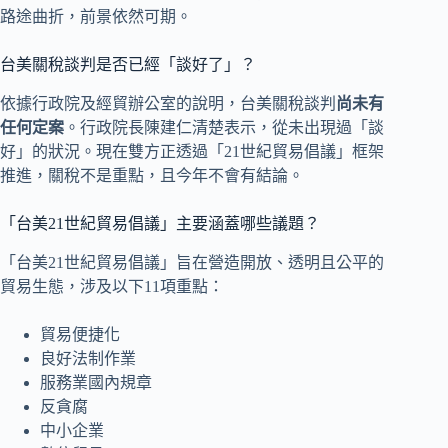
路途曲折，前景依然可期。
台美關稅談判是否已經「談好了」？
依據行政院及經貿辦公室的說明，台美關稅談判
尚未有
任何定案
。行政院長陳建仁清楚表示，從未出現過「談
好」的狀況。現在雙方正透過「21世紀貿易倡議」框架
推進，關稅不是重點，且今年不會有結論。
「台美21世紀貿易倡議」主要涵蓋哪些議題？
「台美21世紀貿易倡議」旨在營造開放、透明且公平的
貿易生態，涉及以下11項重點：
貿易便捷化
良好法制作業
服務業國內規章
反貪腐
中小企業