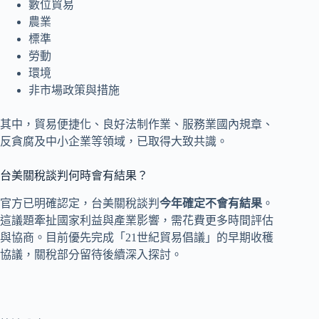
數位貿易
農業
標準
勞動
環境
非市場政策與措施
其中，貿易便捷化、良好法制作業、服務業國內規章、
反貪腐及中小企業等領域，已取得大致共識。
台美關稅談判何時會有結果？
官方已明確認定，台美關稅談判
今年確定不會有結果
。
這議題牽扯國家利益與產業影響，需花費更多時間評估
與協商。目前優先完成「21世紀貿易倡議」的早期收穫
協議，關稅部分留待後續深入探討。