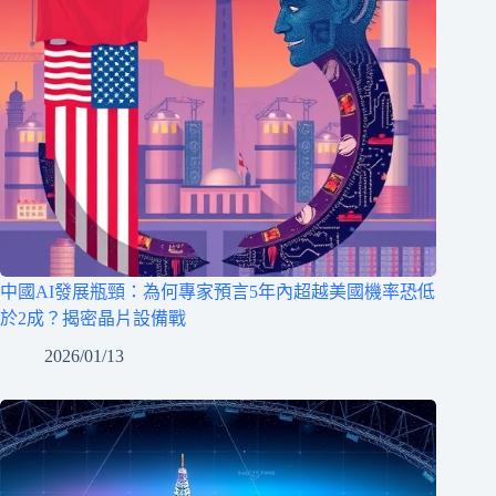
中國AI發展瓶頸：為何專家預言5年內超越美國機率恐低
於2成？揭密晶片設備戰
2026/01/13