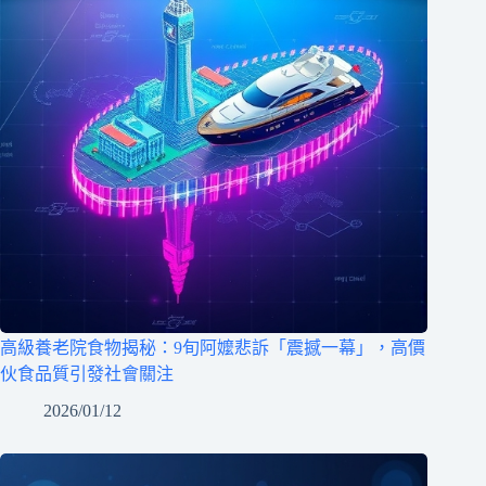
高級養老院食物揭秘：9旬阿嬤悲訴「震撼一幕」，高價
伙食品質引發社會關注
2026/01/12