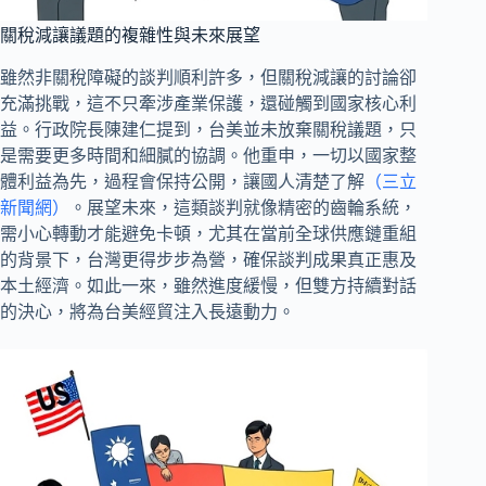
關稅減讓議題的複雜性與未來展望
雖然非關稅障礙的談判順利許多，但關稅減讓的討論卻
充滿挑戰，這不只牽涉產業保護，還碰觸到國家核心利
益。行政院長陳建仁提到，台美並未放棄關稅議題，只
是需要更多時間和細膩的協調。他重申，一切以國家整
體利益為先，過程會保持公開，讓國人清楚了解
（三立
新聞網）
。展望未來，這類談判就像精密的齒輪系統，
需小心轉動才能避免卡頓，尤其在當前全球供應鏈重組
的背景下，台灣更得步步為營，確保談判成果真正惠及
本土經濟。如此一來，雖然進度緩慢，但雙方持續對話
的決心，將為台美經貿注入長遠動力。