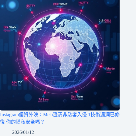
Instagram個資外洩：Meta澄清非駭客入侵 1技術漏洞已修
復 你的隱私安全嗎？
2026/01/12