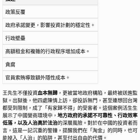
政策反覆
政府承諾變更，影響投資計劃的穩定性。
行政壁壘
高額租金和複雜的行政程序增加成本。
貪腐
官員索賄導致額外隱性成本。
王先生不僅投資
血本無歸
，更被當地政府構陷，最終被送進監
獄。出獄後，他四處陳情上訪，卻投訴無門，甚至連想回台灣
都受到限制，成了「有家歸不得」的受害者。這個案例活生生
展示了中國營商環境中，
地方政府的承諾不可靠性、行政效率
低落，以及人治高於法治
的深層風險。對於在中國的投資者而
言，這是一記沉重的警鐘，提醒我們在「淘金」的同時，也可
能掉入「人治」的陷阱，甚至付出自由的代價。