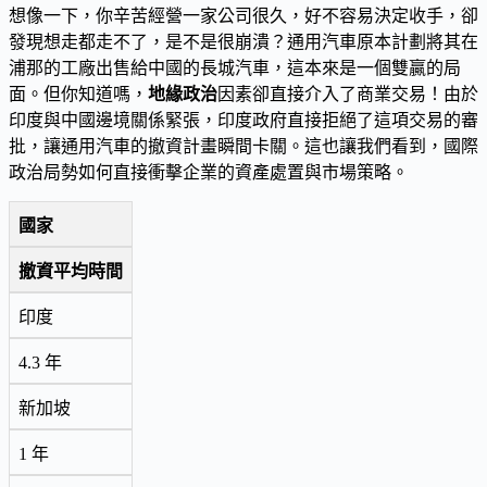
想像一下，你辛苦經營一家公司很久，好不容易決定收手，卻
發現想走都走不了，是不是很崩潰？通用汽車原本計劃將其在
浦那的工廠出售給中國的長城汽車，這本來是一個雙贏的局
面。但你知道嗎，
地緣政治
因素卻直接介入了商業交易！由於
印度與中國邊境關係緊張，印度政府直接拒絕了這項交易的審
批，讓通用汽車的撤資計畫瞬間卡關。這也讓我們看到，國際
政治局勢如何直接衝擊企業的資產處置與市場策略。
國家
撤資平均時間
印度
4.3 年
新加坡
1 年