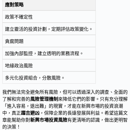
應對策略
政策不確定性
建立靈活的投資計劃，定期評估政策變化。
貪腐問題
加強內部監控，建立透明的業務流程。
地緣政治風險
多元化投資組合，分散風險。
我們無法完全避免所有風險，但可以透過深入的調查、全面的
了解和完善的
風險管理機制
來降低它們的影響。只有充分理解
「進入容易，退出難」的現實，才能在新興市場的投資浪潮
中，真正
趨吉避凶
，保障企業的長遠發展與利益。希望這篇文
章能幫助你對
新興市場投資風險
有更清晰的認識，做出更明智
的決策！