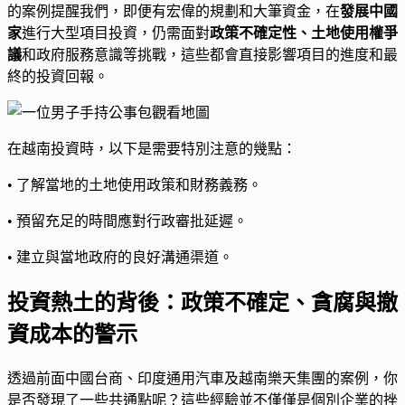
的案例提醒我們，即便有宏偉的規劃和大筆資金，在
發展中國
家
進行大型項目投資，仍需面對
政策不確定性、土地使用權爭
議
和政府服務意識等挑戰，這些都會直接影響項目的進度和最
終的投資回報。
在越南投資時，以下是需要特別注意的幾點：
• 了解當地的土地使用政策和財務義務。
• 預留充足的時間應對行政審批延遲。
• 建立與當地政府的良好溝通渠道。
投資熱土的背後：政策不確定、貪腐與撤
資成本的警示
透過前面中國台商、印度通用汽車及越南樂天集團的案例，你
是否發現了一些共通點呢？這些經驗並不僅僅是個別企業的挫