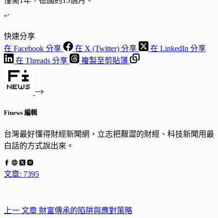
僅需1年，德國約15個月。
“`
快速分享
在 Facebook 分享
在 X (Twitter) 分享
在 LinkedIn 分享
在 Threads 分享
複製至剪貼簿
Finews 編輯
台灣最好懂得財經新聞網，立志把艱澀的財經、科技新聞用最
白話的方式說出來。
文章: 7395
上一
文章
財富傳承的陷阱與應對策略