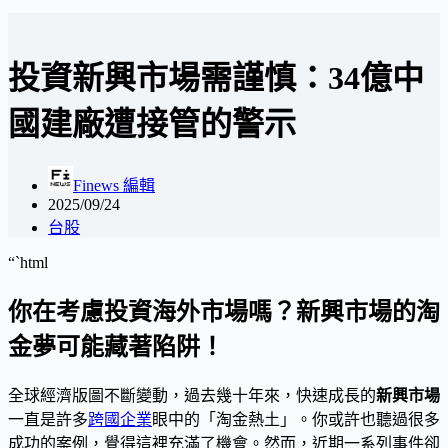
投資新興市場需謹慎：34億中
國建廠遭接管的警示
Finews 編輯
2025/09/24
台股
“`html
你在考慮投資海外市場嗎？新興市場的淘
金夢可能藏著陷阱！
全球經濟版圖不斷變動，過去幾十年來，快速成長的
新興市場
一直是許多
跨國企業
眼中的「淘金熱土」。你或許也聽過很多
成功的案例，覺得這裡充滿了機會。然而，近期一系列事件卻