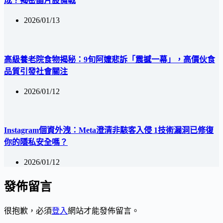
成？揭密晶片設備戰
2026/01/13
高級養老院食物揭秘：9旬阿嬤悲訴「震撼一幕」，高價伙食
品質引發社會關注
2026/01/12
Instagram個資外洩：Meta澄清非駭客入侵 1技術漏洞已修復
你的隱私安全嗎？
2026/01/12
發佈留言
很抱歉，必須
登入
網站才能發佈留言。