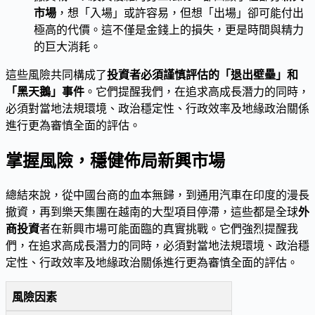
市場
，想「入場」或許容易，但想「出場」卻可能付出
極高的代價。這不僅是金錢上的損失，更是時間與精力
的巨大消耗。
這些風險共同構成了
投資者必須謹慎評估的「退出壁壘」和
「黑天鵝」事件
。它們提醒我們，在追求高成長潛力的同時，
必須對當地法規環境、政治穩定性、行政效率及地緣政治關係
進行更為審慎全面的評估。
掌握風險，穩健佈局新興市場
總結來說，從中國台商的血本無歸，到通用汽車在印度的漫長
撤資，再到樂天集團在越南的大型項目停滯，這些都是全球
外
商投資
者在新興市場可能面臨的真實挑戰。它們強烈提醒我
們，在追求高成長潛力的同時，必須對當地法規環境、政治穩
定性、行政效率及地緣政治關係進行更為審慎全面的評估。
風險因素