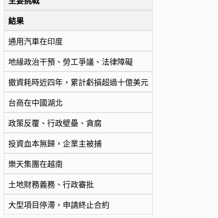
主要挑戰
結果
通用汽車在印度
地緣政治干預、勞工爭議、法律障礙
撤資耗時近四年，累計虧損超過十億美元
台商在中國湖北
政策反覆、行政壁壘、貪腐
投資血本無歸，企業主被捕
樂天集團在越南
土地財務義務、行政審批
大型項目停滯，申請終止合約