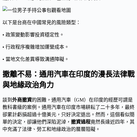
以下是台商在中國常見的風險類型：
• 政策變動影響投資穩定性。
• 行政程序複雜增加運營成本。
• 當地文化差異導致溝通障礙。
撤離不易：通用汽車在印度的漫長法律戰
與地緣政治角力
談到
外商撤資
的困難，通用汽車（GM）在印度的經歷可謂是
教科書級的案例。通用汽車在印度市場耕耘了二十多年，最終
卻累計虧損超過十億美元，只好決定退出。然而，這個看似簡
單的決定，卻讓他們深陷泥淖，
撤資過程
竟然長達近四年，其
中充滿了法律、勞工和地緣政治的層層阻礙。