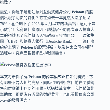
挑戰？
最近，你是不是也注意到互動式健身公司
Peloton
的股
價出現了明顯的變化？它在過去一年竟然大漲了超過
78%，甚至創下了 2023 年 4 月以來的新高點，這可不是
小數字！究竟是什麼原因，讓這家公司再次躍入投資大
眾的視線呢？我們將深入探討兩大金融巨頭——瑞銀集
團（UBS）和德意志銀行（Deutsche Bank）——為什麼
紛紛上調了
Peloton
的股票評級，以及這家公司在轉型
過程中，究竟面臨著哪些挑戰與機會。
本文將帶你了解
Peloton
的商業模式正在如何轉變、它
有哪些不為人知的亮點，同時也會剖析它目前在硬體銷
售和供應鏈上遇到的困難。透過這篇文章，我們希望能
幫助你，即便沒有深厚的財經背景，也能看懂這家公司
未來的發展潛力。