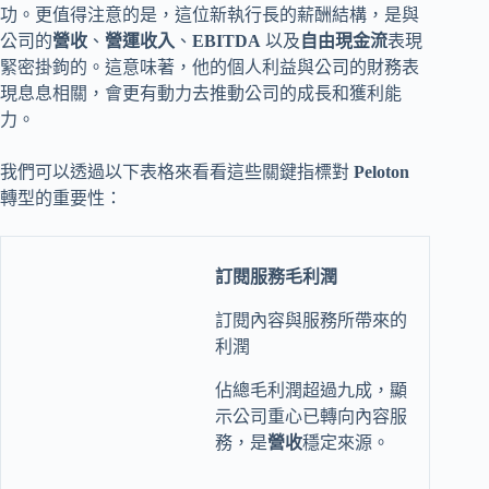
功。更值得注意的是，這位新執行長的薪酬結構，是與
公司的
營收
、
營運收入
、
EBITDA
以及
自由現金流
表現
緊密掛鉤的。這意味著，他的個人利益與公司的財務表
現息息相關，會更有動力去推動公司的成長和獲利能
力。
我們可以透過以下表格來看看這些關鍵指標對
Peloton
轉型的重要性：
訂閱服務毛利潤
訂閱內容與服務所帶來的
利潤
佔總毛利潤超過九成，顯
示公司重心已轉向內容服
務，是
營收
穩定來源。