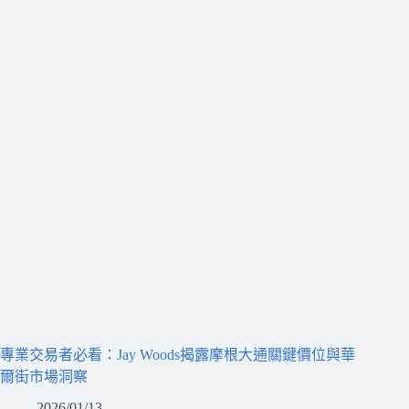
專業交易者必看：Jay Woods揭露摩根大通關鍵價位與華
爾街市場洞察
2026/01/13