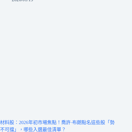
材料股：2026年初市場焦點！喬許·布朗點名這些股「勢
不可擋」，哪些入選最佳清單？