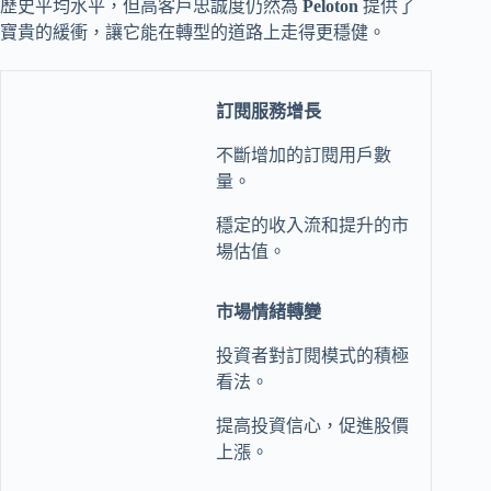
歷史平均水平，但高客戶忠誠度仍然為
Peloton
提供了
寶貴的緩衝，讓它能在轉型的道路上走得更穩健。
訂閱服務增長
不斷增加的訂閱用戶數
量。
穩定的收入流和提升的市
場估值。
市場情緒轉變
投資者對訂閱模式的積極
看法。
提高投資信心，促進股價
上漲。