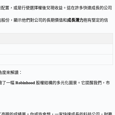
產配置，或是行使選擇權後兌現收益。這在許多快速成長的公司
的股份，顯示他們對公司的長期價值和
成長潛力
抱有堅定的信
角度來解讀：
繪了一幅
Robinhood
股權結構的多元化圖景。它提醒我們，市
了亮眼的成績單。你或許會想，一家快速成長的科技公司，財務