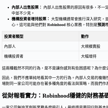
內部人出售股票：
內部人出售股票的原因有很多，不一
中並不少見。
機構投資者增持股票：
大型機構通常會進行深入研究，
心。這可能與他們對
Robinhood
核心業務，特別是
預測
投資者類型
動作
內部人
大規模賣股
機構投資者
大幅增持
這兩種截然不同的行為，是不是讓你感到有些困惑呢？為什麼
因此，我們不應單純地看其中一方的行為。內部人交易的複雜
場對同一家公司可能存在著多種角度的看法與策略，而我們作
從財報看實力：Robinhood穩健的財務
一家公司無論其創新業務多麼吸引人，最終還是要回归到基本