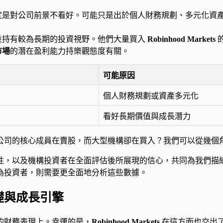
定是對公司前景不看好。可能只是出於個人財務規劃、多元化資
並持有較為長期的投資視野。他們大量買入
Robinhood Markets
市場
的潛在盈利能力持樂觀態度有關。
可能原因
個人財務規劃或資產多元化
看好長期價值與成長潛力
公司的核心成員在賣股，而大型機構卻在買入？我們可以從幾個
性，以及機構投資者在全面評估後所展現的信心，共同為我們描
為投資者，則需要更全面地分析這些數據。
基礎與成長引擎
的財務表現上。幸運的是，
Robinhood Markets
在這方面也交出