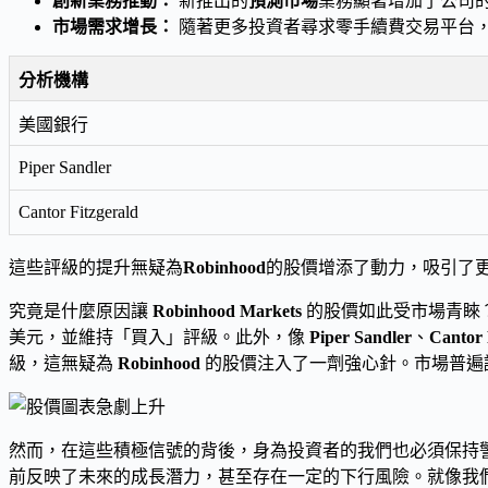
創新業務推動：
新推出的
預測市場
業務顯著增加了公司
市場需求增長：
隨著更多投資者尋求零手續費交易平台
分析機構
美國銀行
Piper Sandler
Cantor Fitzgerald
這些評級的提升無疑為
Robinhood
的股價增添了動力，吸引了
究竟是什麼原因讓
Robinhood Markets
的股價如此受市場青睞
美元，並維持「買入」評級。此外，像
Piper Sandler
、
Cantor 
級，這無疑為
Robinhood
的股價注入了一劑強心針。市場普遍
然而，在這些積極信號的背後，身為投資者的我們也必須保持
前反映了未來的成長潛力，甚至存在一定的下行風險。就像我