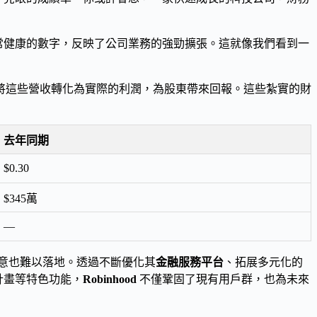
常健康的數字，反映了公司業務的強勁擴張。這就像我們看到一
將這些營收轉化為實際的利潤，為股東帶來回報。這些紮實的財
去年同期
$0.30
$345萬
—
意也難以落地。透過不斷優化其
金融服務平台
、拓展多元化的
計畫等特色功能，
Robinhood
不僅鞏固了現有用戶群，也為未來