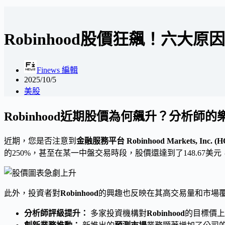
Robinhood股價狂飆！六
Finews 編輯
2025/10/5
美股
Robinhood近期股價為何飆升？分析師
近期，您是否注意到
金融服務平台 Robinhood Markets, Inc. (
的250%，甚至在某一中盤交易時段，股價還達到了148.6
此外，投資者對
Robinhood
的興趣也反映在其高交易量和市場
分析師評級提升：
多家投資機構對
Robinhood
的目標價上