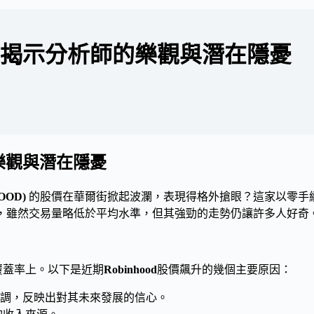
大原因揭示分析師的樂觀與潛在隱憂
的樂觀與潛在隱憂
HOOD)
的股價在華爾街掀起波瀾，表現得格外搶眼？這家以零手
7美元，雖然交易量略低於平均水準，但其強勁的走勢仍讓許多人好奇
覆蓋率上。以下是近期
Robinhood
股價飆升的幾個主要原因：
調，反映出對其未來發展的信心。