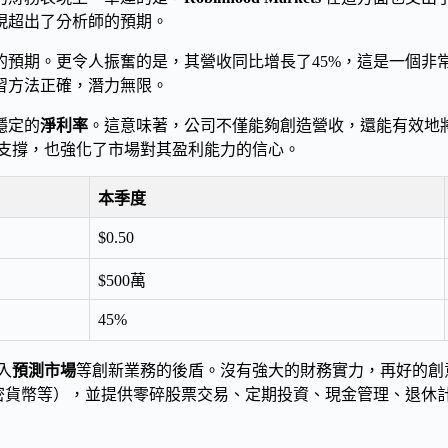
現超出了分析師的預期。
的預期。更令人振奮的是，其營收同比增長了45%，這是一個非
習方法正確，潛力無限。
穩定的
淨利率
。這意味著，公司不僅能夠創造營收，還能有效地
支撐，也強化了市場對其盈利能力的信心。
本季度
$0.50
$500萬
45%
入
預測市場
等創新業務的後盾。沒有強大的財務實力，再好的創
密貨幣等），並提供零碎股票交易、定期投資、現金管理、退休