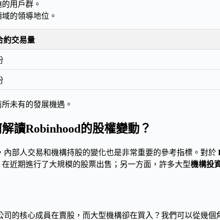
趣的用戶群。
領域的領導地位。
合約交易量
份
份
前所未有的發展機遇。
讀Robinhood的股權變動？
，內部人交易和機構持股的變化也是非常重要的參考指標。對於
）在近期進行了大規模的股票出售；另一方面，許多大型
機構投
公司的核心成員在賣股，而大型機構卻在買入？我們可以從幾個