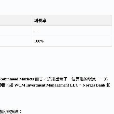
增長率
—
100%
Robinhood Markets
而言，近期出現了一個有趣的現象：一方
資者
，如
WCM Investment Management LLC
、
Norges Bank
和
角度來解讀：