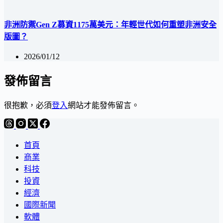
非洲防禦Gen Z募資1175萬美元：年輕世代如何重塑非洲安全
版圖？
2026/01/12
發佈留言
很抱歉，必須
登入
網站才能發佈留言。
首頁
商業
科技
投資
經濟
國際新聞
軟體