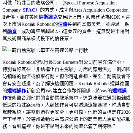
叫做「特殊目的收購公司」（Special Purpose Acquisition
Company,
SPAC
）的方式，成功與Ares Acquisition Corporation
II合併，並在美國
納斯達克
交易所上市，股票代號為KDK。這
次上市讓Kodiak Robotics的
估值
達到約25億美元，並透過一系
列
融資
，成功籌集到超過2.75億美元的資金，這無疑是市場對
其技術與商業模式投下的信任票。
Kodiak Robotics的執行長Don Burnette對公司前景充滿信心，
特別看好其在「非結構化自主駕駛」方面的應用潛力，例如國
防領域的物流或偵察行動。但你可能會想，完全自動駕駛會不
會有安全疑慮？為了解決這個問題，Kodiak Robotics還與德國
的
遠端操作
新創公司Vay建立合作夥伴關係，將Vay的
遠端操
作
技術整合到他們的自動駕駛系統中。這意味著在遇到複雜或
低速的特殊路況時，人類操作員可以透過遠端遙控，輔助自動
駕駛系統，讓整個過程更安全、更可靠。他們的目標是在2026
年下半年，於德州啟動公共高速公路上的商業無人駕駛配送服
務。看到這裡，你是不是對未來的物流充滿了期待呢？