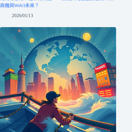
商機與Web3未來？
2026/01/13