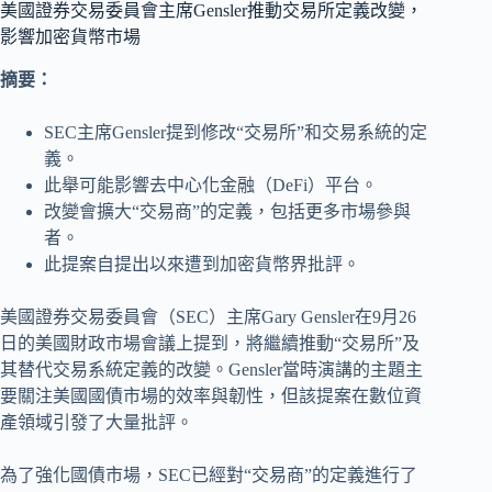
美國證券交易委員會主席Gensler推動交易所定義改變，
影響加密貨幣市場
摘要：
SEC主席Gensler提到修改“交易所”和交易系統的定
義。
此舉可能影響去中心化金融（DeFi）平台。
改變會擴大“交易商”的定義，包括更多市場參與
者。
此提案自提出以來遭到加密貨幣界批評。
美國證券交易委員會（SEC）主席Gary Gensler在9月26
日的美國財政市場會議上提到，將繼續推動“交易所”及
其替代交易系統定義的改變。Gensler當時演講的主題主
要關注美國國債市場的效率與韌性，但該提案在數位資
產領域引發了大量批評。
為了強化國債市場，SEC已經對“交易商”的定義進行了