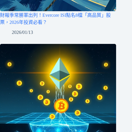
財報季常勝軍出列！Evercore ISI點名8檔「高品質」股
票，2026年投資必看？
2026/01/13