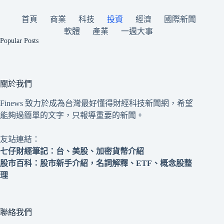
首頁
商業
科技
投資
經濟
國際新聞
軟體
產業
一週大事
Popular Posts
關於我們
Finews 致力於成為台灣最好懂得財經科技新聞網，希望
能夠過簡單的文字，只報導重要的新聞。
友站連結：
七仔財經筆記
：台、美股、加密貨幣介紹
股市百科
：股市新手介紹，名詞解釋、ETF、概念股整
理
聯絡我們