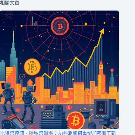
相關文章
比特幣停滯、隱私幣飆漲：AI熱潮如何重塑加密礦工新