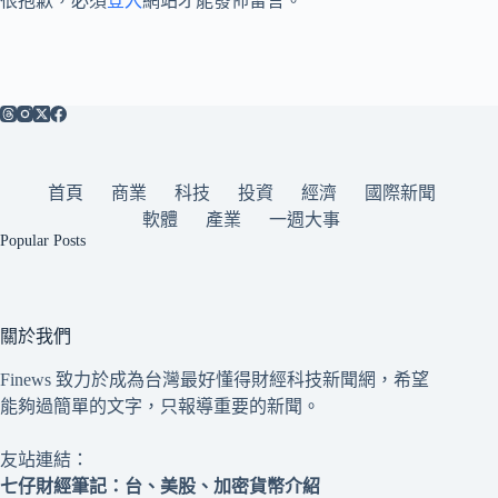
很抱歉，必須
登入
網站才能發佈留言。
首頁
商業
科技
投資
經濟
國際新聞
軟體
產業
一週大事
Popular Posts
關於我們
Finews 致力於成為台灣最好懂得財經科技新聞網，希望
能夠過簡單的文字，只報導重要的新聞。
友站連結：
七仔財經筆記
：台、美股、加密貨幣介紹