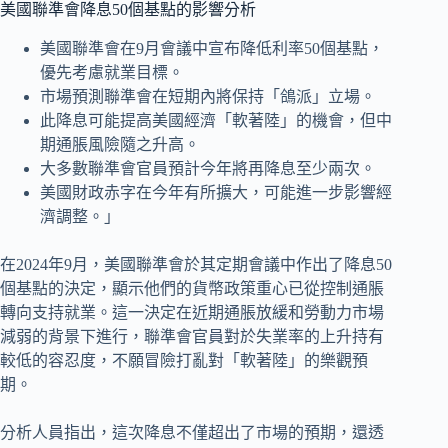
美國聯準會降息50個基點的影響分析
美國聯準會在9月會議中宣布降低利率50個基點，
優先考慮就業目標。
市場預測聯準會在短期內將保持「鴿派」立場。
此降息可能提高美國經濟「軟著陸」的機會，但中
期通脹風險隨之升高。
大多數聯準會官員預計今年將再降息至少兩次。
美國財政赤字在今年有所擴大，可能進一步影響經
濟調整。」
在2024年9月，美國聯準會於其定期會議中作出了降息50
個基點的決定，顯示他們的貨幣政策重心已從控制通脹
轉向支持就業。這一決定在近期通脹放緩和勞動力市場
減弱的背景下進行，聯準會官員對於失業率的上升持有
較低的容忍度，不願冒險打亂對「軟著陸」的樂觀預
期。
分析人員指出，這次降息不僅超出了市場的預期，還透