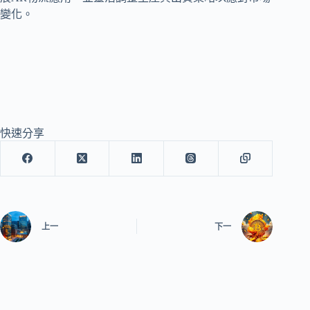
變化。
快速分享
上一
下一