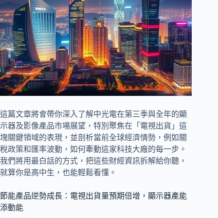
這篇文章將會帶你深入了解中光電在第三季與全年的
顯
示器及影像產品市場展望，特別聚焦在「電視出貨」這
塊關鍵領域的表現，並剖析當前全球經濟情勢，例如關
稅政策和匯率波動，如何牽動這家科技大廠的每一步。
我們將用最白話的方式，把這些財經資訊拆解給你聽，
就算你是高中生，也能輕鬆看懂。
節能產品逆勢成長：電視出貨量預期倍增，顯示器產能
添動能