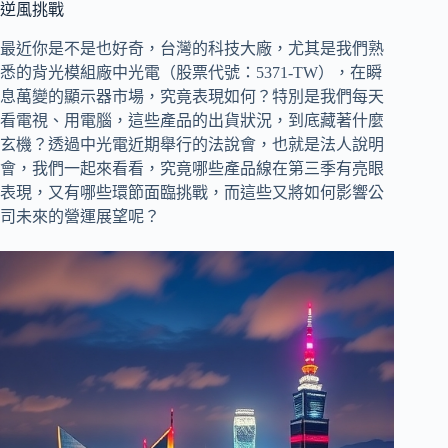
逆風挑戰
最近你是不是也好奇，台灣的科技大廠，尤其是我們熟
悉的背光模組廠
中光電（股票代號：5371-TW），在瞬
息萬變的顯示器市場，究竟表現如何？特別是我們每天
看電視、用電腦，這些產品的出貨狀況，到底藏著什麼
玄機？透過中光電近期舉行的
法說會，也就是法人說明
會，我們一起來看看，究竟哪些產品線在第三季有亮眼
表現，又有哪些環節面臨挑戰，而這些又將如何影響公
司未來的營運展望呢？