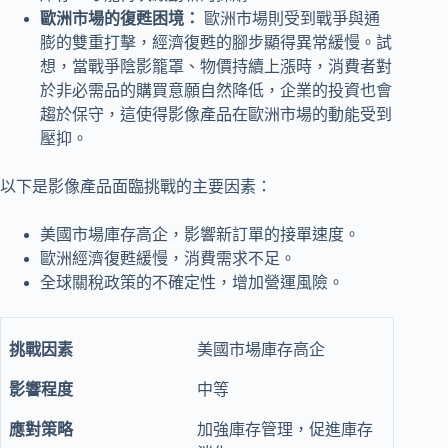
歐洲市場的復甦困境：
歐洲市場則受到
戰爭與
通
膨的雙重打擊，經濟復甦的腳步顯得異常緩慢。試
想，當戰爭陰影籠罩、物價持續上漲時，消費者對
於非必需品的購買意願自然降低，企業的投資也會
趨於保守，這使得影像產品在歐洲市場的動能受到
壓抑。
以下是影像產品面臨挑戰的主要因素：
美國市場庫存高企，影響新訂單的接單速度。
歐洲經濟復甦緩慢，消費需求不足。
全球關稅政策的不確定性，增加營運風險。
美國市場庫存高企
中等
加強庫存管理，促進庫存