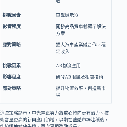
收
車載顯示器
開發高品質車載顯示解決
方案
擴大汽車產業鏈合作，穩
定收入
AR物流應用
研發AR眼鏡及相關技術
提升物流效率，創造新市
場
這些策略顯示，中光電正努力將重心轉向更有潛力、技
術含量更高的新興應用領域，以期在整體市場趨穩後，
能夠迅速搶佔先機，再次實現強勁成長。