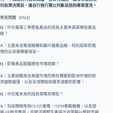
何投資決策前，應自行進行獨立判斷並諮詢專業意見。
常見問題（FAQ）
Q：
中光電第三季節能產品的成長主要來源是哪些產品
線？
A：
主要來自電視機種和顯示器產品線，特別是新款電
視的出貨量顯著增加。
Q：
影像產品面臨哪些市場挑戰？
A：
主要挑戰來自美國市場的庫存積壓和歐洲市場的經
濟復甦緩慢，以及全球關稅和匯率波動的影響。
Q：
中光電未來的成長策略有哪些？
A：
包括積極佈局OLED筆電、ODM車載機種，以及發
展AR物流應用，並靈活調整生產與出貨策略以應對市場