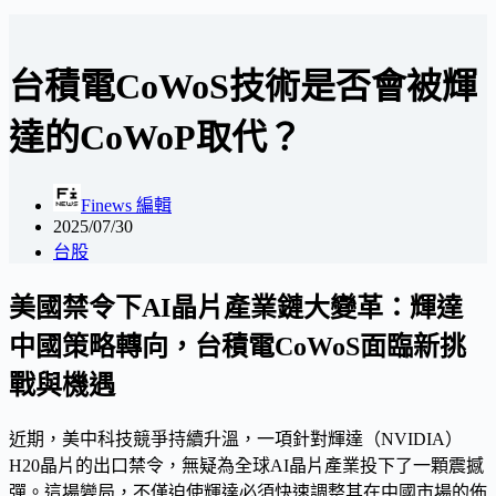
台積電CoWoS技術是否會被輝
達的CoWoP取代？
Finews 編輯
2025/07/30
台股
美國禁令下AI晶片產業鏈大變革：輝達
中國策略轉向，台積電CoWoS面臨新挑
戰與機遇
近期，美中科技競爭持續升溫，一項針對輝達（NVIDIA）
H20晶片的出口禁令，無疑為全球AI晶片產業投下了一顆震撼
彈。這場變局，不僅迫使輝達必須快速調整其在中國市場的佈