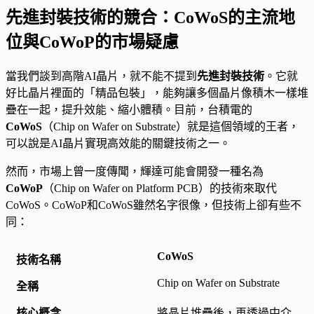
先進封裝技術的競合：CoWoS的主流地
位與CoWoP的市場疑慮
當我們談到高階AI晶片，就不能不提到
先進封裝技術
。它就
好比晶片裡面的「精品包裝」，能夠讓多個晶片像積木一樣堆
疊在一起，提升效能、縮小體積。目前，台積電的
CoWoS
（Chip on Wafer on Substrate）就是這個領域的王者，
可以說是AI晶片實現高效能的關鍵技術之一。
然而，市場上曾一度傳聞，輝達可能會開發一種名為
CoWoP
（Chip on Wafer on Platform PCB）的技術來取代
CoWoS。CoWoP和CoWoS雖然名字很像，但技術上卻有些不
同：
CoWoS
Chip on Wafer on Substrate
將晶片堆疊後，再透過中介