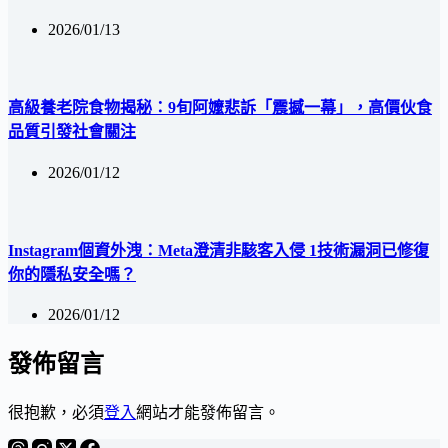
2026/01/13
高級養老院食物揭秘：9旬阿嬤悲訴「震撼一幕」，高價伙食
品質引發社會關注
2026/01/12
Instagram個資外洩：Meta澄清非駭客入侵 1技術漏洞已修復
你的隱私安全嗎？
2026/01/12
發佈留言
很抱歉，必須
登入
網站才能發佈留言。