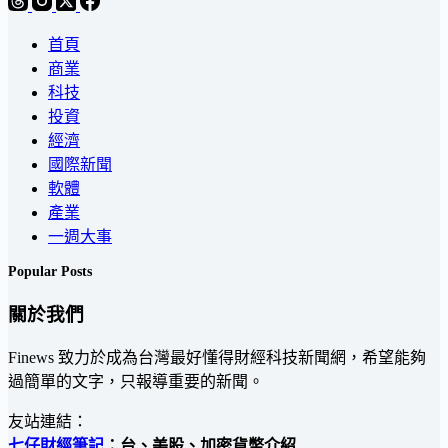
首頁
商業
科技
投資
經濟
國際新聞
軟體
產業
一週大事
Popular Posts
關於我們
Finews 致力於成為台灣最好懂得財經科技新聞網，希望能夠
過簡單的文字，只報導重要的新聞。
友站連結：
七仔財經筆記
：台、美股、加密貨幣介紹