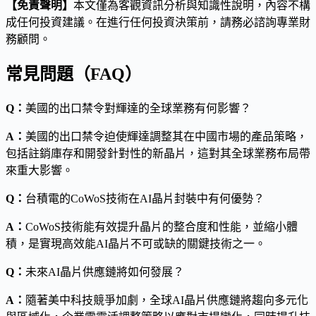
【免責聲明】
本文僅為客觀資訊分析與知識性說明，內容不構
成任何投資建議。在進行任何投資決策前，請務必諮詢專業財
務顧問。
常見問題（FAQ）
Q：
美國的出口禁令對輝達的全球業務有何影響？
A：
美國的出口禁令迫使輝達調整其在中國市場的產品策略，
包括註銷庫存和開發針對性的新晶片，這對其全球業務布局帶
來重大影響。
Q：
台積電的CoWoS技術在AI晶片封裝中有何優勢？
A：
CoWoS技術能有效提升晶片的整合度和性能，並縮小體
積，是實現高效能AI晶片不可或缺的關鍵技術之一。
Q：
未來AI晶片供應鏈將如何發展？
A：
隨著美中科技競爭加劇，全球AI晶片供應鏈將趨向多元化