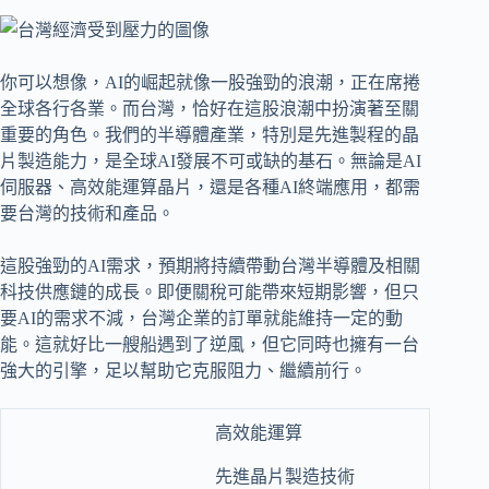
你可以想像，AI的崛起就像一股強勁的浪潮，正在席捲
全球各行各業。而台灣，恰好在這股浪潮中扮演著至關
重要的角色。我們的半導體產業，特別是先進製程的晶
片製造能力，是全球AI發展不可或缺的基石。無論是AI
伺服器、高效能運算晶片，還是各種AI終端應用，都需
要台灣的技術和產品。
這股強勁的AI需求，預期將持續帶動台灣半導體及相關
科技供應鏈的成長。即便關稅可能帶來短期影響，但只
要AI的需求不減，台灣企業的訂單就能維持一定的動
能。這就好比一艘船遇到了逆風，但它同時也擁有一台
強大的引擎，足以幫助它克服阻力、繼續前行。
高效能運算
先進晶片製造技術