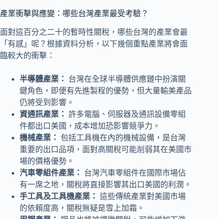
產業衝擊與應變：哪些台灣產業最受考驗？
面對這百分之二十的暫時性關稅，哪些台灣的產業會最
「有感」呢？根據資料分析，以下幾個重點產業將會面
臨較大的衝擊：
半導體產業：
台灣在全球半導體供應鏈中扮演關
鍵角色，即便有先進製程的優勢，但大量輸美產品
仍將受到影響。
資通訊產業：
許多電腦、伺服器及通訊設備零組
件都出口美國，成本增加恐影響競爭力。
機械產業：
包括工具機在內的機械設備，是台灣
重要的出口品項，面對高關稅可能削弱其在美國市
場的價格優勢。
汽車零組件產業：
台灣汽車零組件在國際市場佔
有一席之地，關稅將直接影響其出口美國的利潤。
手工具及工具機產業：
這些傳統產業對美國市場
的依賴度高，關稅無疑是雪上加霜。