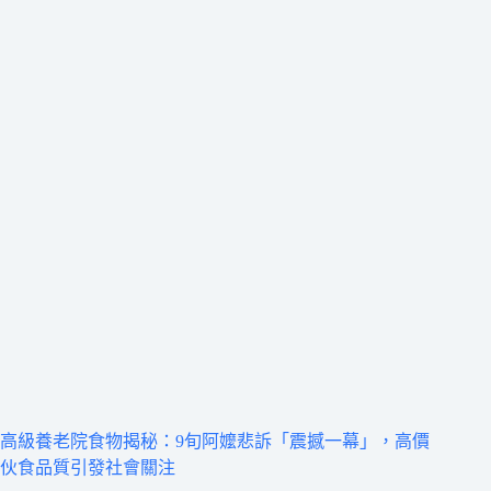
高級養老院食物揭秘：9旬阿嬤悲訴「震撼一幕」，高價
伙食品質引發社會關注