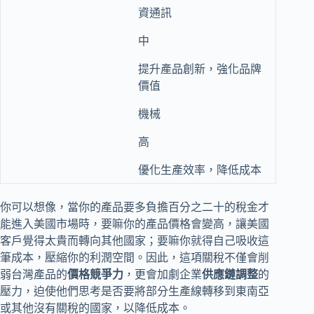
資通訊
中
提升產品創新，強化品牌
價值
機械
高
優化生產效率，降低成本
你可以想像，當你的產品要多負擔百分之二十的稅金才
能進入美國市場時，要嘛你的產品價格會變高，讓美國
客戶覺得太貴而轉向其他國家；要嘛你就得自己吸收這
筆成本，壓縮你的利潤空間。因此，這項關稅不僅會削
弱台灣產品的
價格競爭力
，更會加劇企業
供應鏈調整
的
壓力，迫使他們思考是否要將部分生產線轉移到東南亞
或其他沒有關稅的國家，以降低成本。