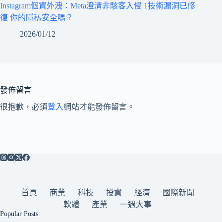
Instagram個資外洩：Meta澄清非駭客入侵 1技術漏洞已修
復 你的隱私安全嗎？
2026/01/12
發佈留言
很抱歉，必須
登入
網站才能發佈留言。
首頁
商業
科技
投資
經濟
國際新聞
軟體
產業
一週大事
Popular Posts