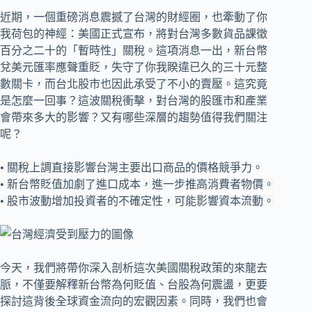
近期，一個重磅消息震撼了台灣的財經圈，也牽動了你
我荷包的神經：美國正式宣布，將對台灣多數貨品課徵
百分之二十的「暫時性」關稅。這項消息一出，新台幣
兌美元匯率應聲重貶，失守了你我睽違已久的三十元整
數關卡，而台北股市也因此承受了不小的賣壓。這究竟
是怎麼一回事？這波關稅衝擊，對台灣的股匯市和產業
會帶來多大的影響？又有哪些深層的趨勢值得我們關注
呢？
• 關稅上調直接影響台灣主要出口商品的價格競爭力。
• 新台幣貶值加劇了進口成本，進一步推高消費者物價。
• 股市波動增加投資者的不確定性，可能影響資本流動。
今天，我們將帶你深入剖析這次美國關稅政策的來龍去
脈，不僅要解釋新台幣為何貶值、台股為何震盪，更要
探討這背後全球資金流向的宏觀因素。同時，我們也會