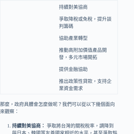
持續對美協商
爭取降稅或免稅，提升談
判籌碼
協助產業轉型
推動高附加價值產品開
發，多元市場開拓
提供金融協助
推出政策性貸款，支持企
業資金需求
那麼，政府具體會怎麼做呢？我們可以從以下幾個面向
來觀察：
持續對美協商：
爭取將台灣的關稅稅率，調降到
與日本、韓國等友善國家相近的水平，甚至爭取豁