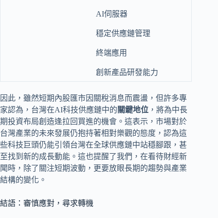
AI伺服器
穩定供應鏈管理
終端應用
創新產品研發能力
因此，雖然短期內股匯市因關稅消息而震盪，但許多專
家認為，台灣在AI科技供應鏈中的
關鍵地位
，將為中長
期投資布局創造逢拉回買進的機會。這表示，市場對於
台灣產業的未來發展仍抱持著相對樂觀的態度，認為這
些科技巨頭仍能引領台灣在全球供應鏈中站穩腳跟，甚
至找到新的成長動能。這也提醒了我們，在看待財經新
聞時，除了關注短期波動，更要放眼長期的趨勢與產業
結構的變化。
結語：審慎應對，尋求轉機