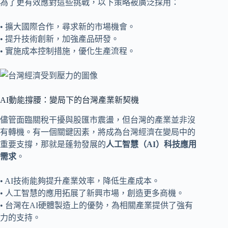
為了更有效應對這些挑戰，以下策略被廣泛採用：
• 擴大國際合作，尋求新的市場機會。
• 提升技術創新，加強產品研發。
• 實施成本控制措施，優化生產流程。
AI動能撐腰：變局下的台灣產業新契機
儘管面臨關稅干擾與股匯市震盪，但台灣的產業並非沒
有轉機。有一個關鍵因素，將成為台灣經濟在變局中的
重要支撐，那就是蓬勃發展的
人工智慧（AI）科技應用
需求
。
• AI技術能夠提升產業效率，降低生產成本。
• 人工智慧的應用拓展了新興市場，創造更多商機。
• 台灣在AI硬體製造上的優勢，為相關產業提供了強有
力的支持。