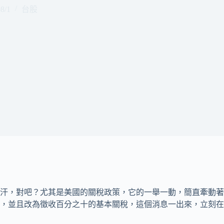
8/1
台股
汗，對吧？尤其是美國的關稅政策，它的一舉一動，簡直牽動著
，並且改為徵收百分之十的基本關稅，這個消息一出來，立刻在