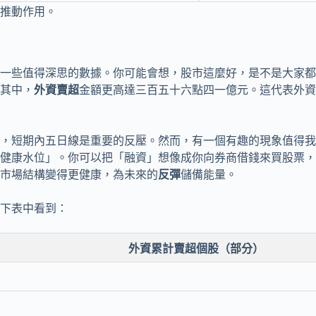
推動作用。
一些值得深思的數據。你可能會想，股市這麼好，是不是大家都
其中，
外資賣超
金額更高達三百五十六點四一億元。這代表外資
，短期內五日線是重要的反壓。然而，有一個有趣的現象值得我
健康水位」。你可以把「融資」想像成你向券商借錢來買股票，
市場結構變得更健康，為未來的
反彈
儲備能量。
下表中看到：
外資累計賣超個股（部分）