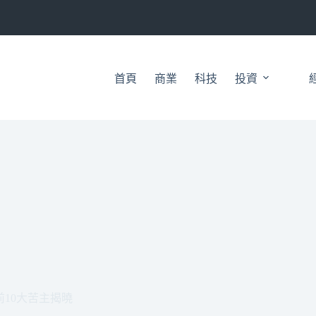
首頁
商業
科技
投資
前10大苦主揭曉