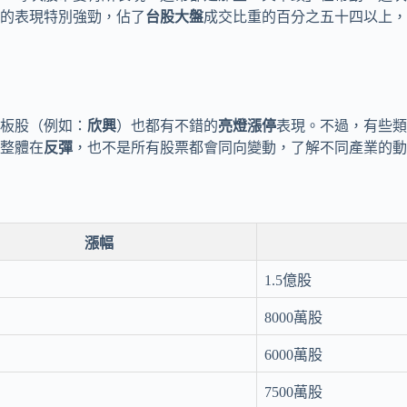
的表現特別強勁，佔了
台股大盤
成交比重的百分之五十四以上，
板股（例如：
欣興
）也都有不錯的
亮燈漲停
表現。不過，有些類
整體在
反彈
，也不是所有股票都會同向變動，了解不同產業的動
漲幅
1.5億股
8000萬股
6000萬股
7500萬股