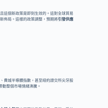
且這個新政策是即刻生效的。這對全球貿易
重新佈局。這樣的政策調整，預期將
引發供應
、費城半導體指數，甚至紐約證交所尖牙股
，帶動整個市場情緒沸騰。