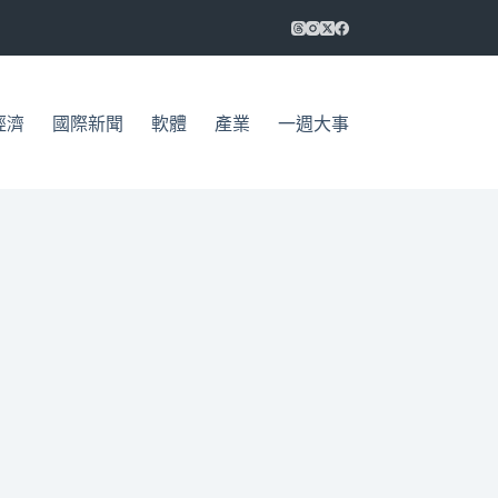
經濟
國際新聞
軟體
產業
一週大事