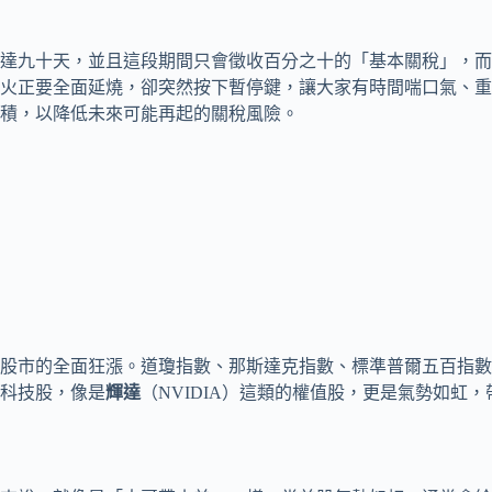
達九十天，並且這段期間只會徵收百分之十的「基本關稅」，而
戰火正要全面延燒，卻突然按下暫停鍵，讓大家有時間喘口氣、
積，以降低未來可能再起的關稅風險。
股市的全面狂漲。道瓊指數、那斯達克指數、標準普爾五百指數
科技股，像是
輝達
（NVIDIA）這類的權值股，更是氣勢如虹