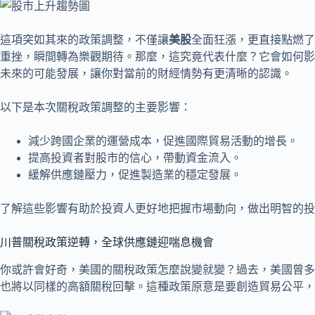
這項突如其來的政策調整，不僅讓
美股
全面狂漲，更直接點燃了
重挫，瞬間轉為樂觀期待。那麼，這究竟代表什麼？它會如何影
未來的可能發展，讓你對當前的財經情勢有更清晰的認識。
以下是本次關稅政策調整的主要影響：
減少跨國企業的運營成本，促進國際貿易活動的增長。
提高投資者對股市的信心，帶動資金流入。
緩解供應鏈壓力，促進製造業的穩定發展。
了解這些影響有助於投資人更好地把握市場動向，做出明智的投
川普關稅政策逆轉，全球供應鏈迎喘息機會
你或許會好奇，美國的關稅政策怎麼說變就變？過去，美國曾多
也將以同樣的高額關稅回擊。這種政策原意是要創造貿易公平，