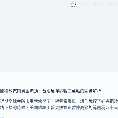
Finews 編輯
2025/0
關稅放寬與資金流動：台股反彈挑戰二萬點的關鍵解析
近期全球金融市場就像坐了一趟雲霄飛車，讓你我捏了好幾把冷
路下探的時候，美國總統川普突然宣布暫停高額對等關稅九十天