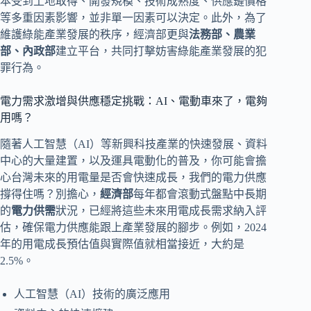
本受到土地取得、開發規模、技術成熟度、供應鏈價格
等多重因素影響，並非單一因素可以決定。此外，為了
維護綠能產業發展的秩序，經濟部更與
法務部、農業
部、內政部
建立平台，共同打擊妨害綠能產業發展的犯
罪行為。
電力需求激增與供應穩定挑戰：AI、電動車來了，電夠
用嗎？
隨著人工智慧（AI）等新興科技產業的快速發展、資料
中心的大量建置，以及運具電動化的普及，你可能會擔
心台灣未來的用電量是否會快速成長，我們的電力供應
撐得住嗎？別擔心，
經濟部
每年都會滾動式盤點中長期
的
電力供需
狀況，已經將這些未來用電成長需求納入評
估，確保電力供應能跟上產業發展的腳步。例如，2024
年的用電成長預估值與實際值就相當接近，大約是
2.5%。
人工智慧（AI）技術的廣泛應用