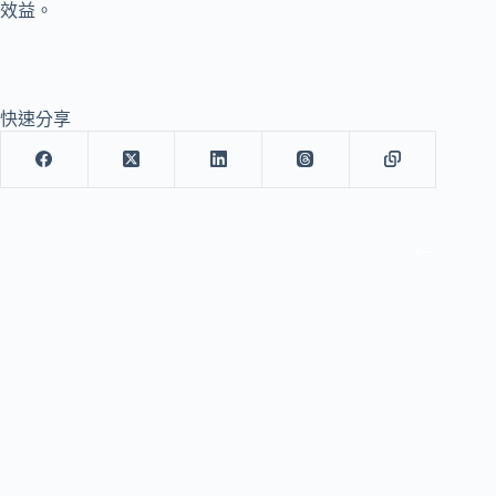
效益。
快速分享