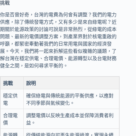
挑戰
你是否曾好奇，台灣的電費為何會有調整？我們的電力
供應，除了傳統發電方式，又有多少是來自綠電呢？近
期關於能源政策的討論可說是非常熱烈，從綠電的成本
問題、最新的電價調整方案，到產業界對於核電重啟的
呼籲，都緊密牽動著我們的日常用電與國家的經濟發
展。今天，我們將一起來拆解這些看似複雜的議題，了
解台灣在穩定供電、合理電價、能源轉型以及台電財務
健全之間，是如何尋求平衡的。
挑戰
說明
穩定供
確保綠電與傳統能源的平衡供應，以應對
電
不同季節與氣候變化。
合理電
調整電價以反映生產成本並保障消費者利
價
益。
能源轉
從傳統能源向可再生能源過渡，實現永續