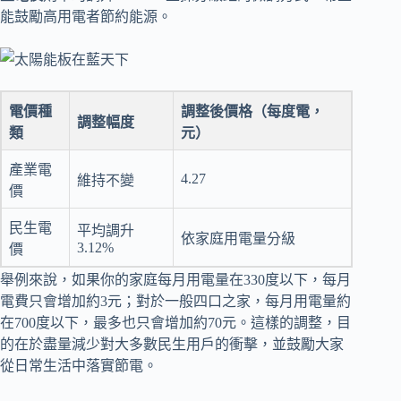
能鼓勵高用電者節約能源。
電價種
調整後價格（每度電，
調整幅度
類
元）
產業電
4.27
維持不變
價
民生電
平均調升
依家庭用電量分級
3.12%
價
舉例來說，如果你的家庭每月用電量在330度以下，每月
電費只會增加約3元；對於一般四口之家，每月用電量約
在700度以下，最多也只會增加約70元。這樣的調整，目
的在於盡量減少對大多數民生用戶的衝擊，並鼓勵大家
從日常生活中落實節電。