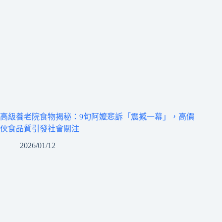
高級養老院食物揭秘：9旬阿嬤悲訴「震撼一幕」，高價
伙食品質引發社會關注
2026/01/12