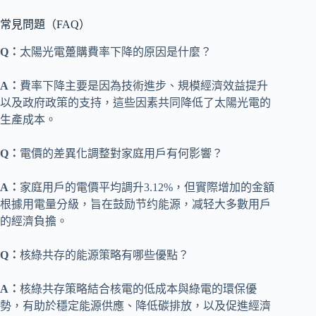
常見問題（FAQ）
Q：
太陽光電躉購費率下降的原因是什麼？
A：
費率下降主要是因為技術進步、規模經濟效益提升
以及政府政策的支持，這些因素共同降低了太陽光電的
生產成本。
Q：
電價的差異化調整對家庭用戶有何影響？
A：
家庭用戶的電價平均調升3.12%，但實際增加的金額
根據用電量分級，旨在鼓励节约能源，减轻大多數用戶
的經濟負擔。
Q：
核綠共存的能源策略有哪些優點？
A：
核綠共存策略結合核電的低成本與綠電的環保優
勢，有助於穩定能源供應、降低碳排放，以及促進經濟