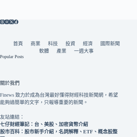
首頁
商業
科技
投資
經濟
國際新聞
軟體
產業
一週大事
Popular Posts
關於我們
Finews 致力於成為台灣最好懂得財經科技新聞網，希望
能夠過簡單的文字，只報導重要的新聞。
友站連結：
七仔財經筆記
：台、美股、加密貨幣介紹
股市百科
：股市新手介紹，名詞解釋、ETF、概念股整